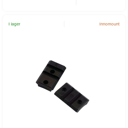
I lager
Innomount