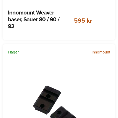
Innomount Weaver
baser, Sauer 80 / 90 /
595 kr
92
I lager
Innomount