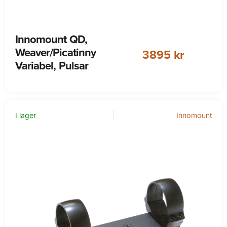
Innomount QD,
Weaver/Picatinny
3895 kr
Variabel, Pulsar
I lager
Innomount