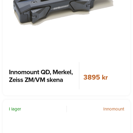
Innomount QD, Merkel,
3895 kr
Zeiss ZM/VM skena
I lager
Innomount