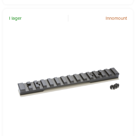
I lager
Innomount