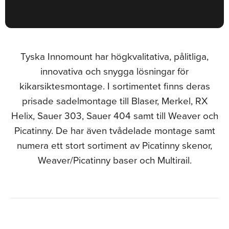
Tyska Innomount har högkvalitativa, pålitliga,
innovativa och snygga lösningar för
kikarsiktesmontage. I sortimentet finns deras
prisade sadelmontage till Blaser, Merkel, RX
Helix, Sauer 303, Sauer 404 samt till Weaver och
Picatinny. De har även tvådelade montage samt
numera ett stort sortiment av Picatinny skenor,
Weaver/Picatinny baser och Multirail.