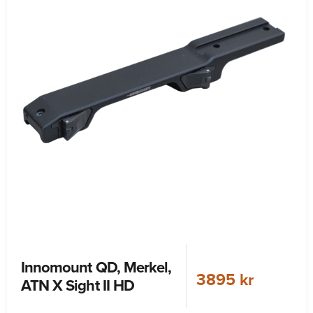
Innomount QD, Merkel,
3895 kr
ATN X Sight II HD