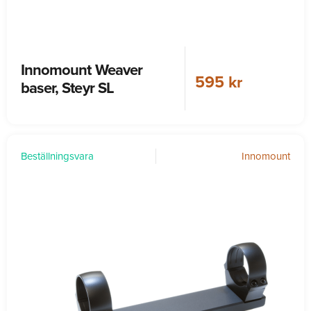
Innomount Weaver
595 kr
baser, Steyr SL
Beställningsvara
Innomount