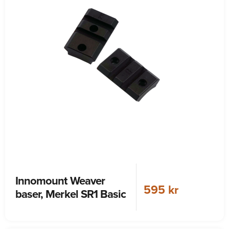
Innomount Weaver
595 kr
baser, Merkel SR1 Basic