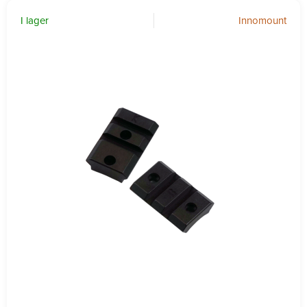
I lager
Innomount