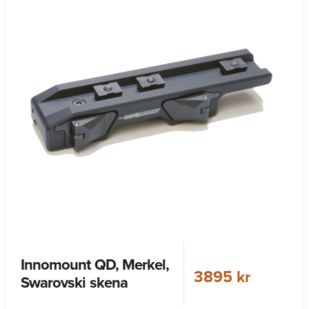
Innomount QD, Merkel,
3895 kr
Swarovski skena