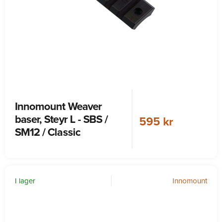
Innomount Weaver
baser, Steyr L - SBS /
595 kr
SM12 / Classic
I lager
Innomount