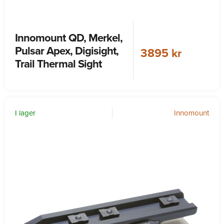
Innomount QD, Merkel,
Pulsar Apex, Digisight,
3895 kr
Trail Thermal Sight
I lager
Innomount