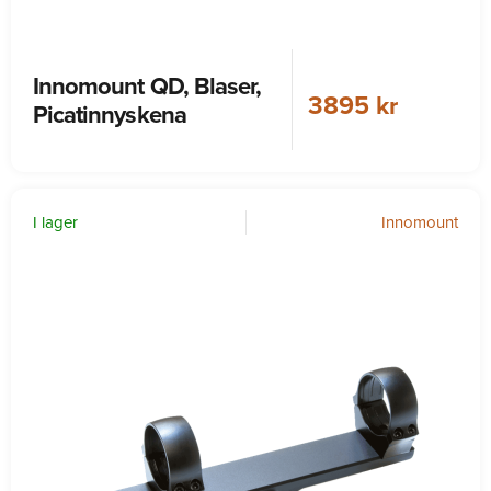
Innomount QD, Blaser,
3895 kr
Picatinnyskena
I lager
Innomount