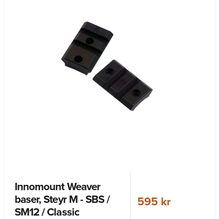
Innomount Weaver
baser, Steyr M - SBS /
595 kr
SM12 / Classic