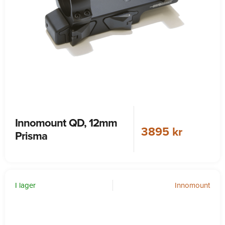
Innomount QD, 12mm
3895 kr
Prisma
I lager
Innomount