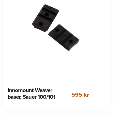
Innomount Weaver
595 kr
baser, Sauer 100/101