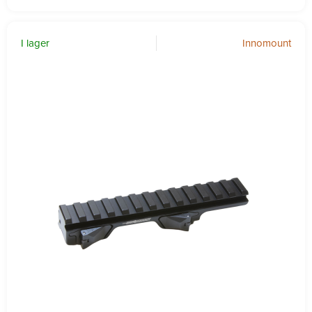
I lager
Innomount