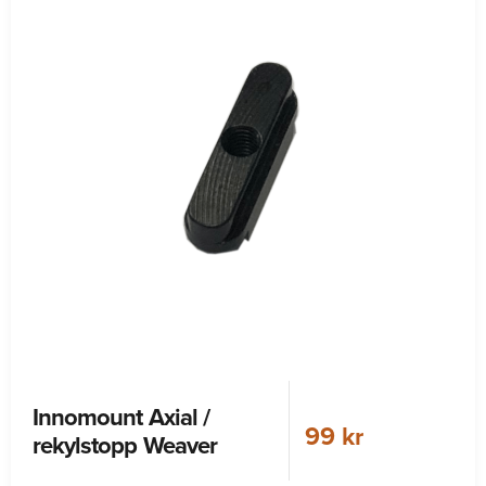
Innomount Axial /
99 kr
rekylstopp Weaver