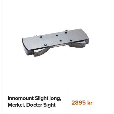
Innomount Slight long,
2895 kr
Merkel, Docter Sight