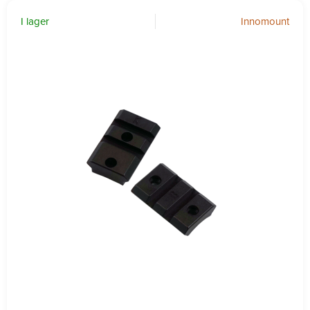
I lager
Innomount