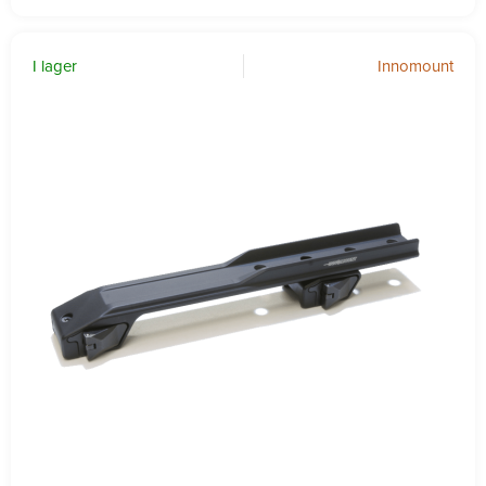
I lager
Innomount