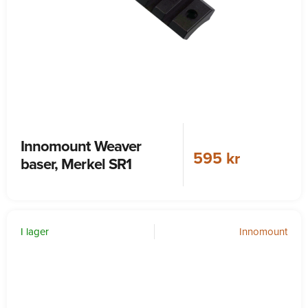
Innomount Weaver
595 kr
baser, Merkel SR1
I lager
Innomount