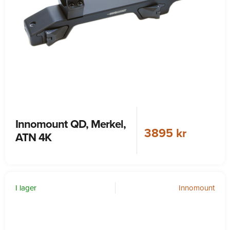
Innomount QD, Merkel,
3895 kr
ATN 4K
I lager
Innomount