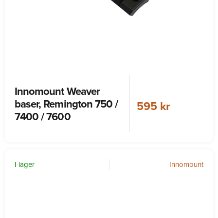
Innomount Weaver
baser, Remington 750 /
595 kr
7400 / 7600
I lager
Innomount