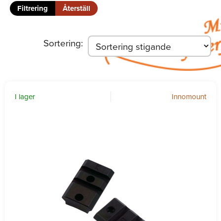
Filtrering
Återställ
Sortering
:
I lager
Innomount