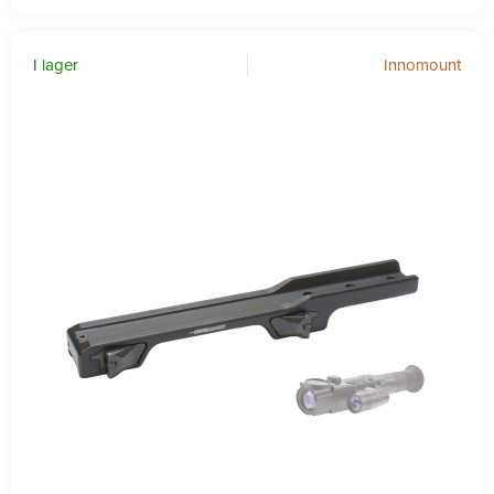
I lager
Innomount