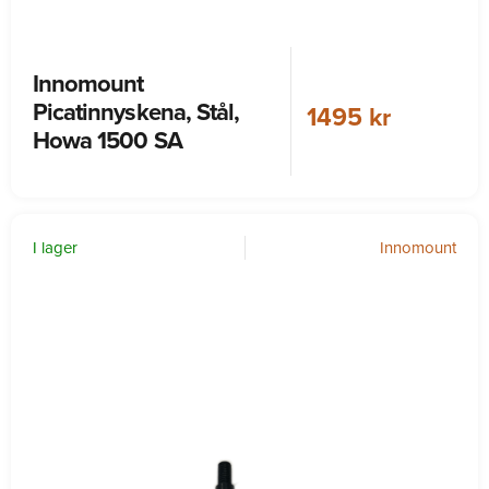
Innomount
Picatinnyskena, Stål,
1495 kr
Howa 1500 SA
I lager
Innomount