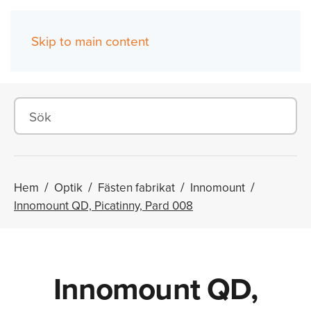
Skip to main content
(0)
Hem
Optik
Fästen fabrikat
Innomount
Innomount QD, Picatinny, Pard 008
Innomount QD,