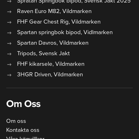
Spratan Springbok bipod, Svensk Jakt 2025
Raven Euro M82, Vildmarken
FHF Gear Chest Rig, Vildmarken
Spartan springbok bipod, Vidlmarken
Spartan Davros, Vildmarken
Tripods, Svensk Jakt
FHF kikarsele, Vildmarken
3HGR Driven, Vildmarken
Om Oss
Om oss
Kontakta oss
Våra köpvillkor