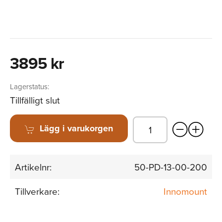
3895 kr
Lagerstatus:
Tillfälligt slut
Lägg i varukorgen
Artikelnr:
50-PD-13-00-200
Tillverkare:
Innomount