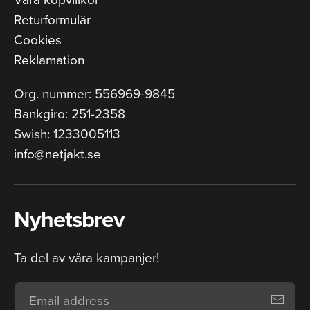
Returformulär
Cookies
Reklamation
Org. nummer: 556969-9845
Bankgiro: 251-2358
Swish: 1233005113
info@netjakt.se
Nyhetsbrev
Ta del av våra kampanjer!