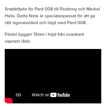
Snabbfäste för Pard 008 till Picatinny och Merkel
Helix. Detta fäste är specialanpassat för att ge
rätt ögonavstånd och höjd med Pard 008.
Fästet bygger 13mm i höjd från ovankant
vapnets låda.