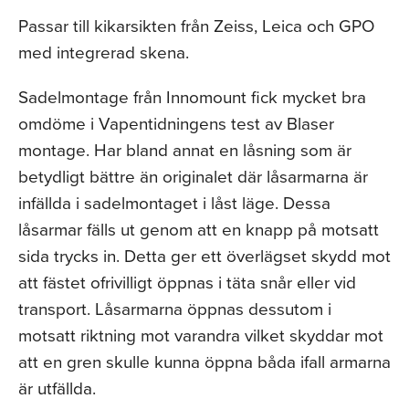
Passar till kikarsikten från Zeiss, Leica och GPO
med integrerad skena.
Sadelmontage från Innomount fick mycket bra
omdöme i Vapentidningens test av Blaser
montage. Har bland annat en låsning som är
betydligt bättre än originalet där låsarmarna är
infällda i sadelmontaget i låst läge. Dessa
låsarmar fälls ut genom att en knapp på motsatt
sida trycks in. Detta ger ett överlägset skydd mot
att fästet ofrivilligt öppnas i täta snår eller vid
transport. Låsarmarna öppnas dessutom i
motsatt riktning mot varandra vilket skyddar mot
att en gren skulle kunna öppna båda ifall armarna
är utfällda.