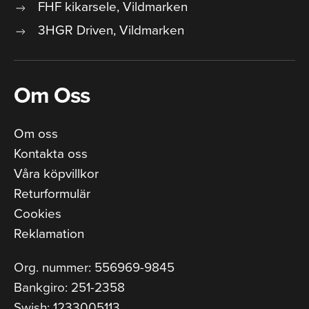
FHF kikarsele, Vildmarken
3HGR Driven, Vildmarken
Om Oss
Om oss
Kontakta oss
Våra köpvillkor
Returformulär
Cookies
Reklamation
Org. nummer: 556969-9845
Bankgiro: 251-2358
Swish: 1233005113