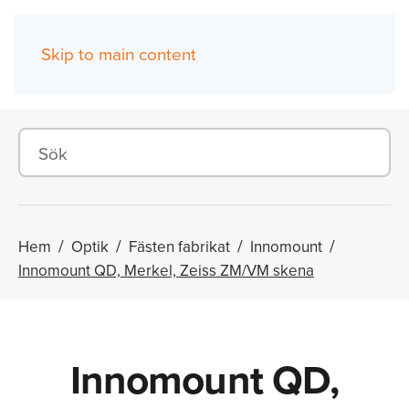
Skip to main content
(0)
Hem
Optik
Fästen fabrikat
Innomount
Innomount QD, Merkel, Zeiss ZM/VM skena
Innomount QD,