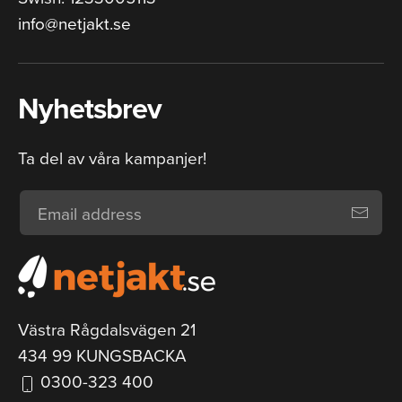
info@netjakt.se
Nyhetsbrev
Ta del av våra kampanjer!
Västra Rågdalsvägen 21
434 99 KUNGSBACKA
0300-323 400