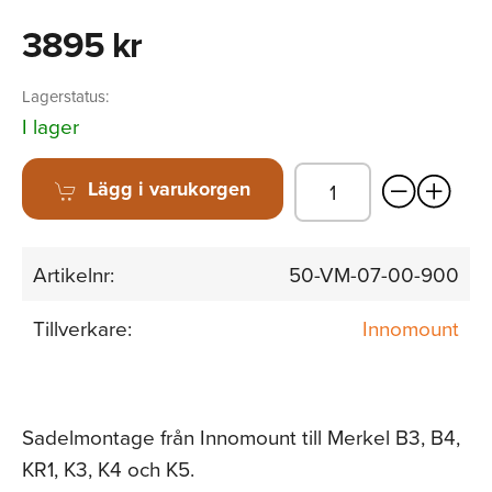
3895 kr
Lagerstatus:
I lager
Lägg i varukorgen
Artikelnr:
50-VM-07-00-900
Tillverkare:
Innomount
Sadelmontage från Innomount till Merkel B3, B4,
KR1, K3, K4 och K5.