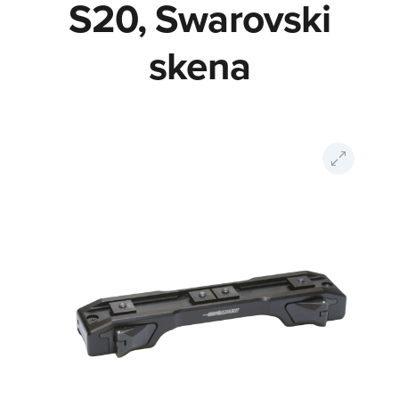
S20, Swarovski
skena