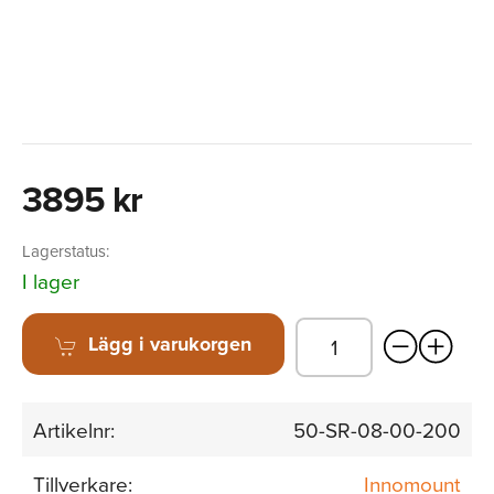
3895 kr
Lagerstatus:
I lager
Lägg i varukorgen
Artikelnr:
50-SR-08-00-200
Tillverkare:
Innomount