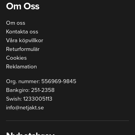
Om Oss
Om oss
Kontakta oss
Våra köpvillkor
Returformulär
Cookies
Reklamation
Org. nummer: 556969-9845
Bankgiro: 251-2358
Swish: 1233005113
info@netjakt.se