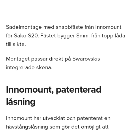
Sadelmontage med snabbfäste från Innomount
för Sako S20. Fästet bygger 8mm. från topp låda
till sikte.
Montaget passar direkt på Swarovskis
integrerade skena.
Innomount, patenterad
låsning
Innomount har utvecklat och patenterat en
hävstångslåsning som gör det omöjligt att