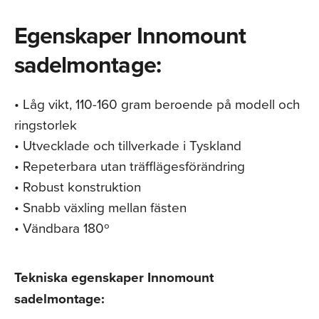
Egenskaper Innomount
sadelmontage:
• Låg vikt, 110-160 gram beroende på modell och
ringstorlek
• Utvecklade och tillverkade i Tyskland
• Repeterbara utan träfflägesförändring
• Robust konstruktion
• Snabb växling mellan fästen
• Vändbara 180º
Tekniska egenskaper Innomount
sadelmontage: