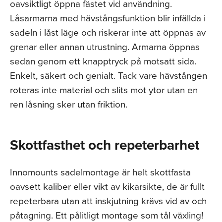
oavsiktligt öppna fästet vid användning.
Låsarmarna med hävstångsfunktion blir infällda i
sadeln i låst läge och riskerar inte att öppnas av
grenar eller annan utrustning. Armarna öppnas
sedan genom ett knapptryck på motsatt sida.
Enkelt, säkert och genialt. Tack vare hävstången
roteras inte material och slits mot ytor utan en
ren låsning sker utan friktion.
Skottfasthet och repeterbarhet
Innomounts sadelmontage är helt skottfasta
oavsett kaliber eller vikt av kikarsikte, de är fullt
repeterbara utan att inskjutning krävs vid av och
påtagning. Ett pålitligt montage som tål växling!