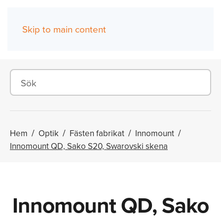
Skip to main content
(0)
Hem
Optik
Fästen fabrikat
Innomount
Innomount QD, Sako S20, Swarovski skena
Innomount QD, Sako