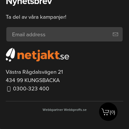
Nyhetsbrev
Ta del av våra kampanjer!
Västra Rågdalsvägen 21
434 99 KUNGSBACKA
0300-323 400
Webbpartner
Webbproffs.se
(
)
0