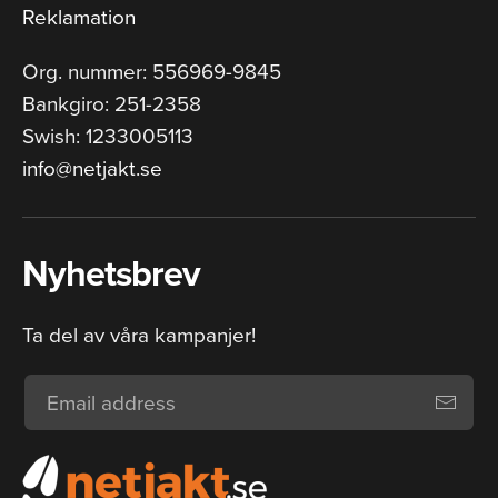
Reklamation
Org. nummer: 556969-9845
Bankgiro: 251-2358
Swish: 1233005113
info@netjakt.se
Nyhetsbrev
Ta del av våra kampanjer!