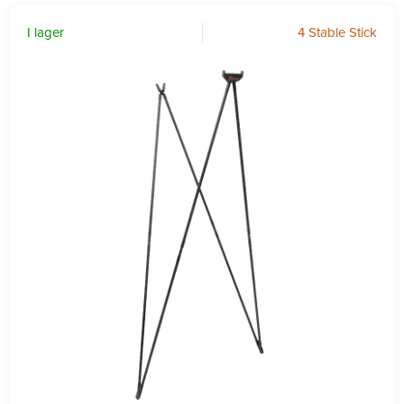
I lager
4 Stable Stick