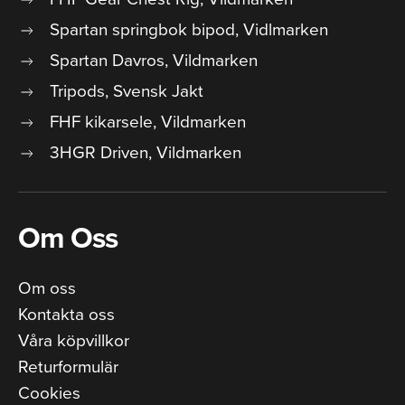
Spartan springbok bipod, Vidlmarken
Spartan Davros, Vildmarken
Tripods, Svensk Jakt
FHF kikarsele, Vildmarken
3HGR Driven, Vildmarken
Om Oss
Om oss
Kontakta oss
Våra köpvillkor
Returformulär
Cookies