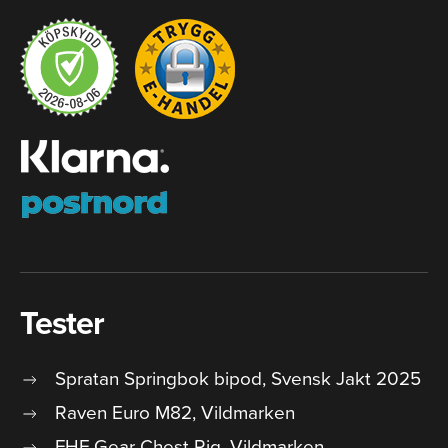
Tester
Spratan Springbok bipod, Svensk Jakt 2025
Raven Euro M82, Vildmarken
FHF Gear Chest Rig, Vildmarken