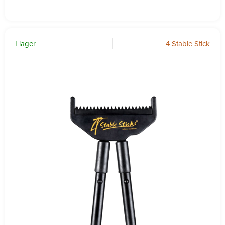
I lager
4 Stable Stick