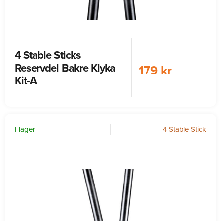
4 Stable Sticks
Reservdel Bakre Klyka
179 kr
Kit-A
I lager
4 Stable Stick