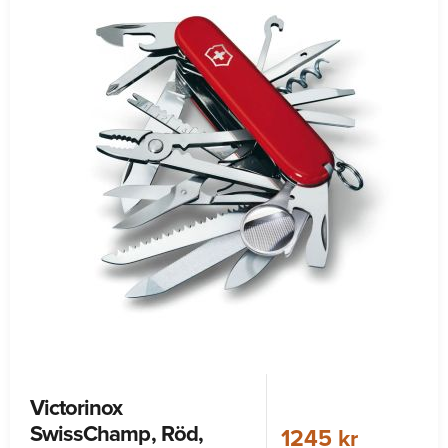
Victorinox
SwissChamp, Röd,
1245 kr