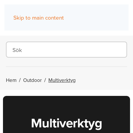
Skip to main content
(0)
Hem
Outdoor
Multiverktyg
Multiverktyg