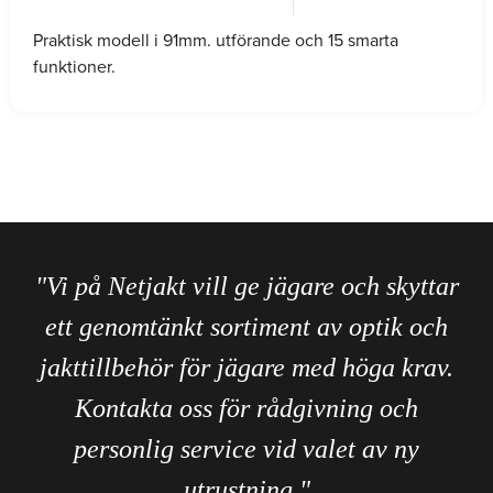
Praktisk modell i 91mm. utförande och 15 smarta
funktioner.
"Vi på Netjakt vill ge jägare och skyttar
ett genomtänkt sortiment av optik och
jakttillbehör för jägare med höga krav.
Kontakta oss för rådgivning och
personlig service vid valet av ny
utrustning."