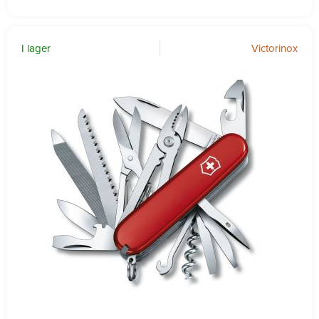
I lager
Victorinox