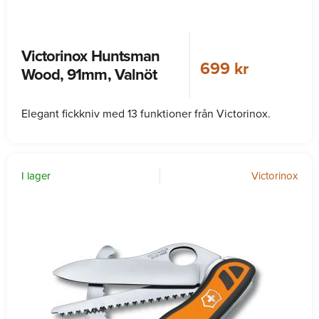
Victorinox Huntsman
699 kr
Wood, 91mm, Valnöt
Elegant fickkniv med 13 funktioner från Victorinox.
I lager
Victorinox