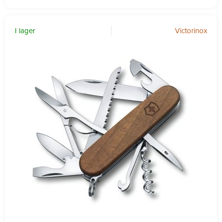
I lager
Victorinox