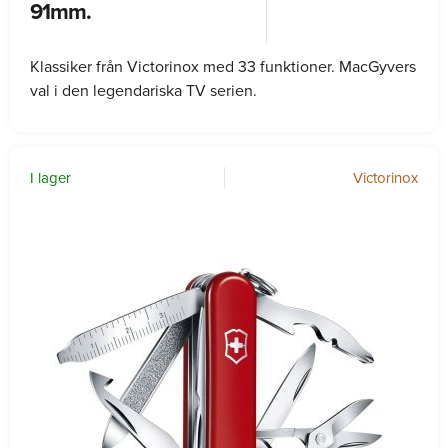
91mm.
Klassiker från Victorinox med 33 funktioner. MacGyvers
val i den legendariska TV serien.
I lager
Victorinox