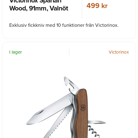
Victorinox Spartan
499 kr
Wood, 91mm, Valnöt
Exklusiv fickkniv med 10 funktioner från Victorinox.
I lager
Victorinox