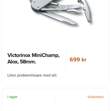
Victorinox MiniChamp,
699 kr
Alox, 58mm.
Liten problemlösare med stil.
I lager
Victorinox