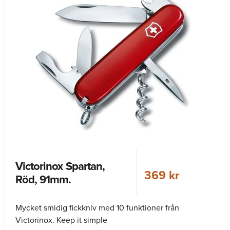
Victorinox Spartan,
369 kr
Röd, 91mm.
Mycket smidig fickkniv med 10 funktioner från
Victorinox. Keep it simple