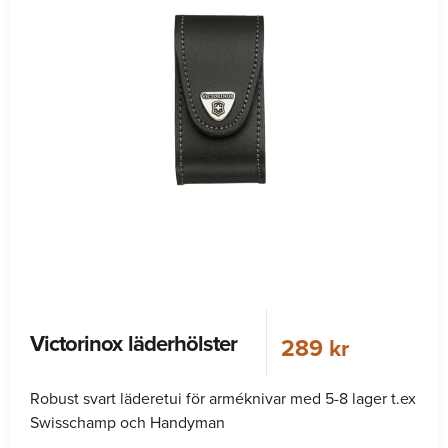
Victorinox läderhölster
289 kr
Robust svart läderetui för arméknivar med 5-8 lager t.ex
Swisschamp och Handyman