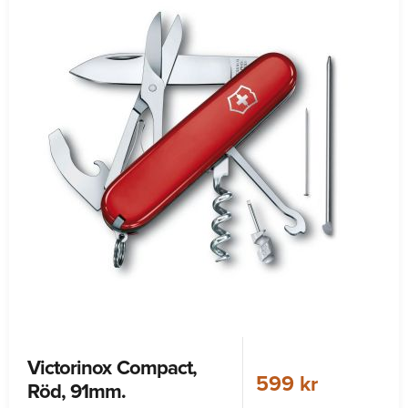
Victorinox Compact,
599 kr
Röd, 91mm.