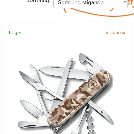
I lager
Victorinox