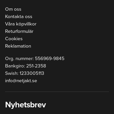
Om oss
Kontakta oss
Våra köpvillkor
Returformulär
Cookies
Reklamation
Org. nummer: 556969-9845
Bankgiro: 251-2358
Swish: 1233005113
info@netjakt.se
Nyhetsbrev