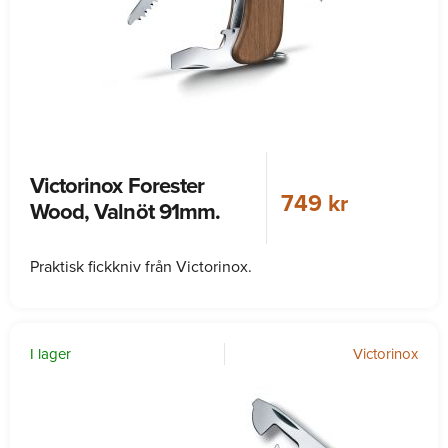
Victorinox Forester
749 kr
Wood, Valnöt 91mm.
Praktisk fickkniv från Victorinox.
I lager
Victorinox