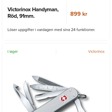
Victorinox Handyman,
899 kr
Röd, 91mm.
Löser uppgifter i vardagen med sina 24 funktioner.
I lager
Victorinox