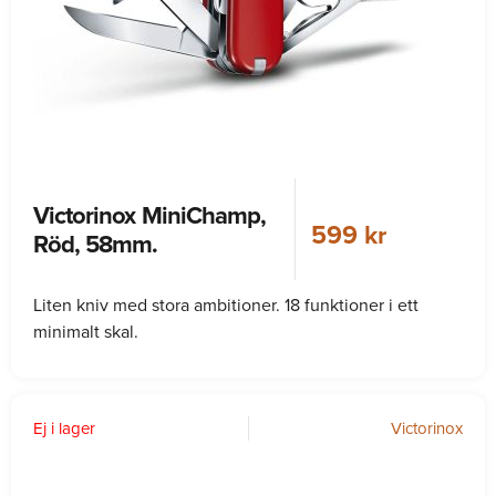
Victorinox MiniChamp,
599 kr
Röd, 58mm.
Liten kniv med stora ambitioner. 18 funktioner i ett
minimalt skal.
Ej i lager
Victorinox