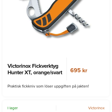
Victorinox Fickverktyg
695 kr
Hunter XT, orange/svart
Praktisk fickkniv som löser uppgiften på jakten!
I lager
Victorinox