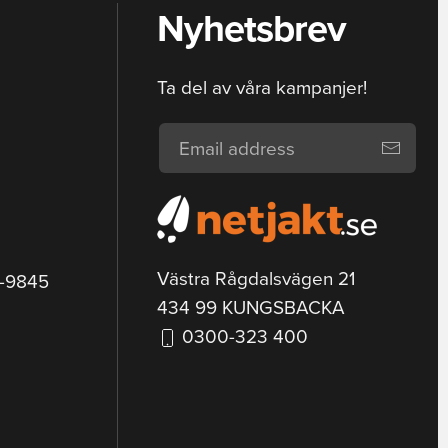
Nyhetsbrev
Ta del av våra kampanjer!
Västra Rågdalsvägen 21
9-9845
434 99 KUNGSBACKA
0300-323 400