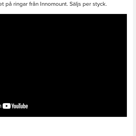
et på ringar från Innomount. Säljs per styck.