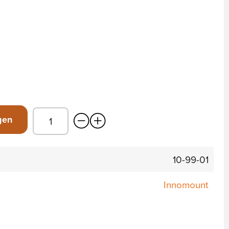
gen
10-99-01
Innomount