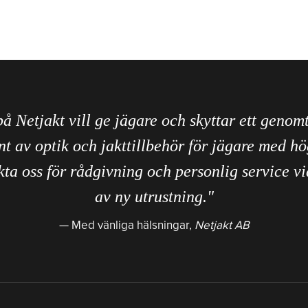
på Netjakt vill ge jägare och skyttar ett genom
nt av optik och jakttillbehör för jägare med hö
ta oss för rådgivning och personlig service vi
av ny utrustning."
Med vänliga hälsningar,
Netjakt AB