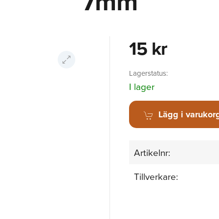
7mm
15 kr
Lagerstatus:
I lager
Lägg i varukor
Artikelnr:
Tillverkare: