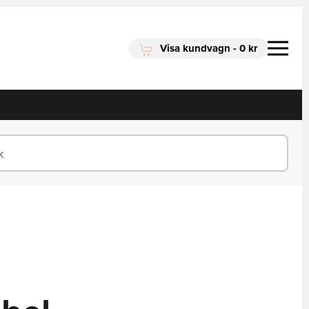
Visa kundvagn
-
0 kr