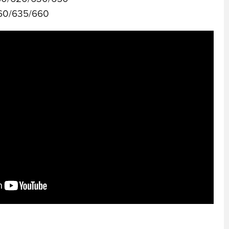
60/635/660