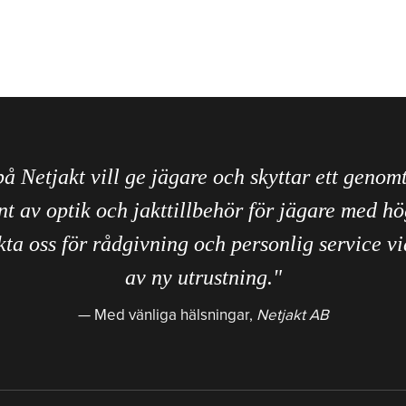
på Netjakt vill ge jägare och skyttar ett genom
nt av optik och jakttillbehör för jägare med hö
ta oss för rådgivning och personlig service vi
av ny utrustning."
Med vänliga hälsningar,
Netjakt AB