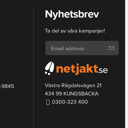
Nyhetsbrev
Ta del av våra kampanjer!
Västra Rågdalsvägen 21
9-9845
434 99 KUNGSBACKA
0300-323 400