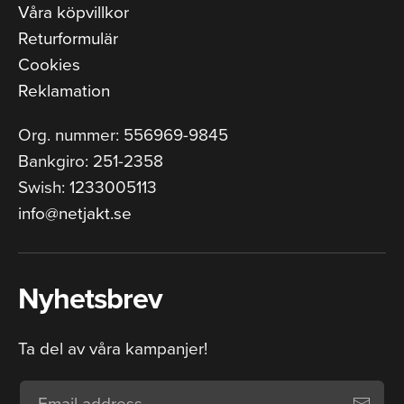
Våra köpvillkor
Returformulär
Cookies
Reklamation
Org. nummer: 556969-9845
Bankgiro: 251-2358
Swish: 1233005113
info@netjakt.se
Nyhetsbrev
Ta del av våra kampanjer!