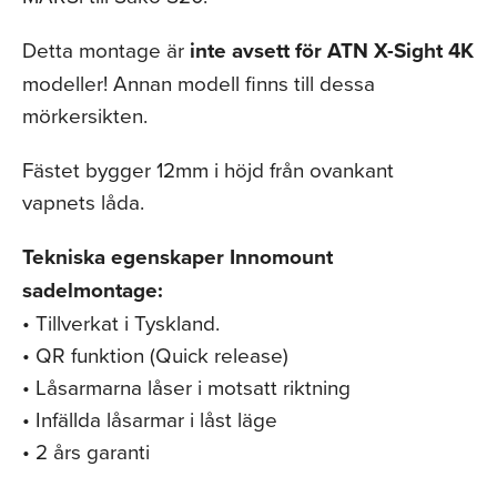
Detta montage är
inte avsett för ATN X-Sight 4K
modeller! Annan modell finns till dessa
mörkersikten.
Fästet bygger 12mm i höjd från ovankant
vapnets låda.
Tekniska egenskaper Innomount
sadelmontage:
• Tillverkat i Tyskland.
• QR funktion (Quick release)
• Låsarmarna låser i motsatt riktning
• Infällda låsarmar i låst läge
• 2 års garanti