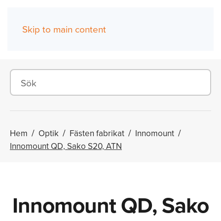
Skip to main content
(0)
Hem
Optik
Fästen fabrikat
Innomount
Innomount QD, Sako S20, ATN
Innomount QD, Sako