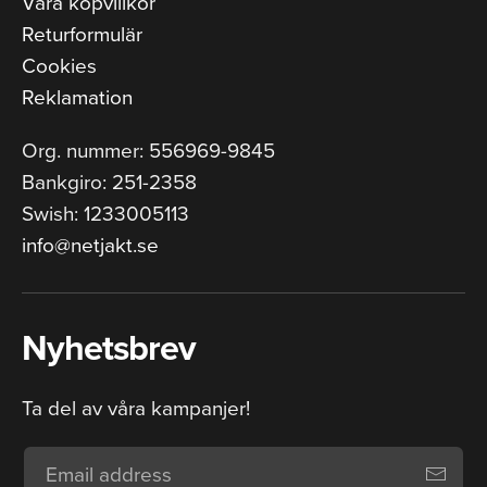
Våra köpvillkor
Returformulär
Cookies
Reklamation
Org. nummer: 556969-9845
Bankgiro: 251-2358
Swish: 1233005113
info@netjakt.se
Nyhetsbrev
Ta del av våra kampanjer!