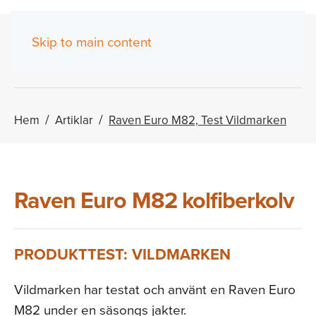
Skip to main content
(0)
Hem
Artiklar
Raven Euro M82, Test Vildmarken
Raven Euro M82 kolfiberkolv
PRODUKTTEST: VILDMARKEN
Vildmarken har testat och använt en Raven Euro
M82 under en säsongs jakter.