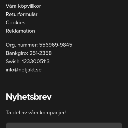
Våra köpvillkor
Returformulär
Cookies
Reklamation
Org. nummer: 556969-9845
Bankgiro: 251-2358
Swish: 1233005113
info@netjakt.se
Nyhetsbrev
Ta del av våra kampanjer!