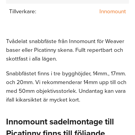
Tillverkare:
Innomount
Tvådelat snabbfäste från Innomount för Weaver
baser eller Picatinny skena. Fullt repertbart och
skottfast i alla lägen.
Snabbfästet finns i tre bygghöjder, 14mm., 17mm.
och 20mm. Vi rekommenderar 14mm upp till och
med 50mm objektivsstorlek. Undantag kan vara
ifall kikarsiktet är mycket kort.
Innomount sadelmontage till
Picatinny finns till följande