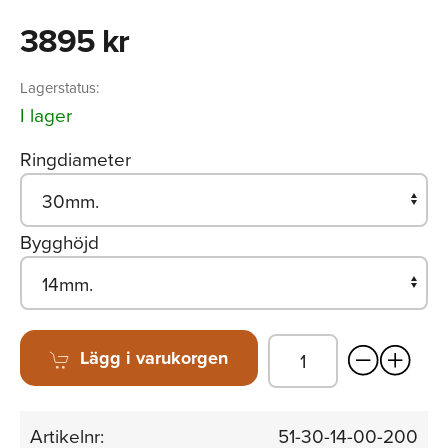
3895 kr
Lagerstatus:
I lager
Ringdiameter
Bygghöjd
Lägg i varukorgen
Artikelnr:
51-30-14-00-200