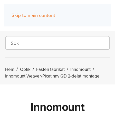
Skip to main content
(0)
Hem
Optik
Fästen fabrikat
Innomount
Innomount Weaver/Picatinny QD 2-delat montage
Innomount