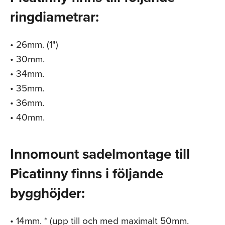
ringdiametrar:
• 26mm. (1")
• 30mm.
• 34mm.
• 35mm.
• 36mm.
• 40mm.
Innomount sadelmontage till
Picatinny finns i följande
bygghöjder:
• 14mm. * (upp till och med maximalt 50mm.