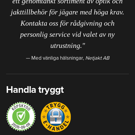
ett genomtänkt sortiment av optik och
jakttillbehör för jägare med höga krav.
Kontakta oss för rådgivning och
personlig service vid valet av ny
utrustning."
Med vänliga hälsningar,
Netjakt AB
Handla tryggt