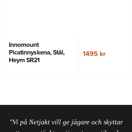
Innomount
Picatinnyskena, Stål,
1495 kr
Heym SR21
"Vi på Netjakt vill ge jägare och skyttar