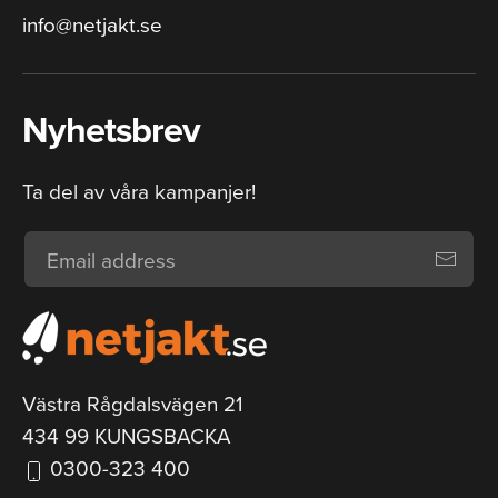
info@netjakt.se
Nyhetsbrev
Ta del av våra kampanjer!
Västra Rågdalsvägen 21
434 99 KUNGSBACKA
0300-323 400