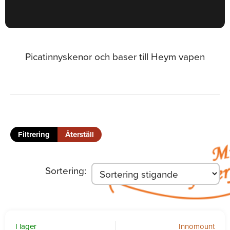
Picatinnyskenor och baser till Heym vapen
Filtrering
Återställ
Sortering
:
I lager
Innomount