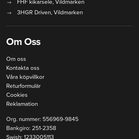
FHF kikarsele, Vildmarken
3HGR Driven, Vildmarken
Om Oss
Om oss
Kontakta oss
Våra köpvillkor
Returformulär
Cookies
Reklamation
Org. nummer: 556969-9845
Bankgiro: 251-2358
Swish: 1233005113