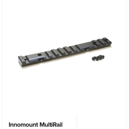
Innomount MultiRail