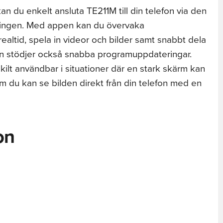
an du enkelt ansluta TE211M till din telefon via den
ningen. Med appen kan du övervaka
ealtid, spela in videor och bilder samt snabbt dela
n stödjer också snabba programuppdateringar.
kilt användbar i situationer där en stark skärm kan
m du kan se bilden direkt från din telefon med en
on