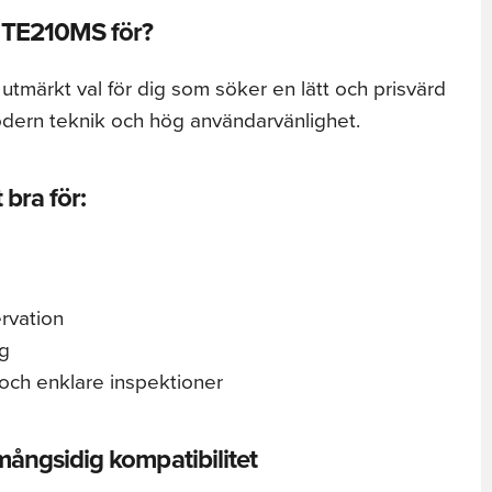
 TE210MS för?
tmärkt val för dig som söker en lätt och prisvärd
rn teknik och hög användarvänlighet.
 bra för:
rvation
ng
 och enklare inspektioner
ångsidig kompatibilitet