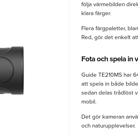
följa värmebilden dir
klara färger.
Flera färgpaletter, bl
Red, gör det enkelt at
Fota och spela in v
Guide TE210MS har 64
att spela in både bilde
sedan delas trådlöst vi
mobil.
Det gör kameran använ
och naturupplevelser.