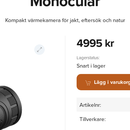
Monocular
Kompakt värmekamera för jakt, eftersök och natur
4995 kr
Lagerstatus:
Snart i lager
Lägg i varukor
Artikelnr:
Tillverkare: