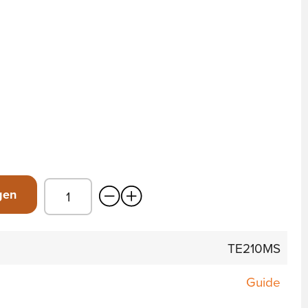
gen
TE210MS
Guide