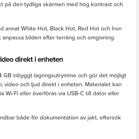
ekt på den tydliga skärmen med hög kontrast och
and annat White Hot, Black Hot, Red Hot och Iron
t anpassa bilden efter terräng och omgivning.
ideo direkt i enheten
 GB inbyggt lagringsutrymme och gör det möjligt
r, video och ljud direkt i enheten. Materialet kan
a Wi-Fi eller överföras via USB-C till dator eller
dbar både för dokumentation av jakt, eftersök