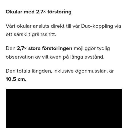
Okular med 2,7× förstoring
Vårt okular ansluts direkt till vår Duo-koppling via
ett särskilt gränssnitt.
Den
2,7× stora förstoringen
möjliggör tydlig
observation av vilt även på långa avstånd.
Den totala längden, inklusive ögonmusslan, är
10,5 cm.