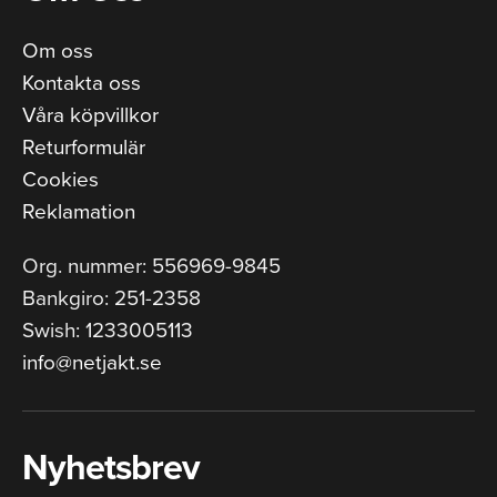
Om oss
Kontakta oss
Våra köpvillkor
Returformulär
Cookies
Reklamation
Org. nummer: 556969-9845
Bankgiro: 251-2358
Swish: 1233005113
info@netjakt.se
Nyhetsbrev