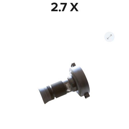
2.7 X