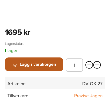
1695 kr
Lagerstatus:
I lager
Lägg i varukorgen
Artikelnr:
DV-OK-27
Tillverkare:
Präzise Jagen