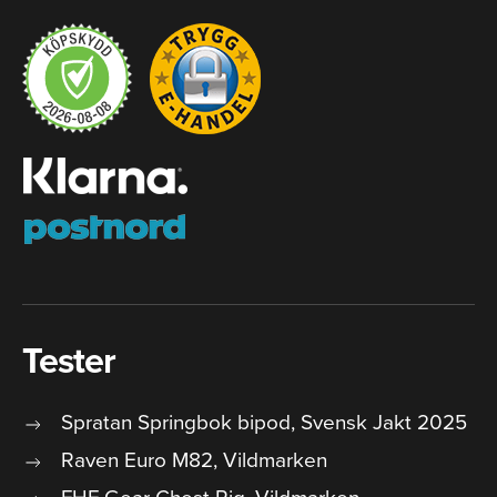
Tester
Spratan Springbok bipod, Svensk Jakt 2025
Raven Euro M82, Vildmarken
FHF Gear Chest Rig, Vildmarken