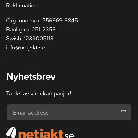
Reklamation
Org. nummer: 556969-9845
Bankgiro: 251-2358
Swish: 1233005113
info@netjakt.se
Nyhetsbrev
Ta del av våra kampanjer!