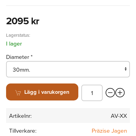
2095 kr
Lagerstatus:
I lager
Diameter
*
Lägg i varukorgen
Artikelnr:
AV-XX
Tillverkare:
Präzise Jagen