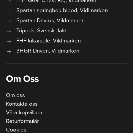
Spartan springbok bipod, Vidlmarken
Spartan Davros, Vildmarken
Tripods, Svensk Jakt
FHF kikarsele, Vildmarken
3HGR Driven, Vildmarken
Om Oss
Om oss
Kontakta oss
Våra köpvillkor
Returformulär
Cookies