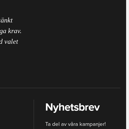
tänkt
ga krav.
d valet
Nyhetsbrev
Ta del av våra kampanjer!