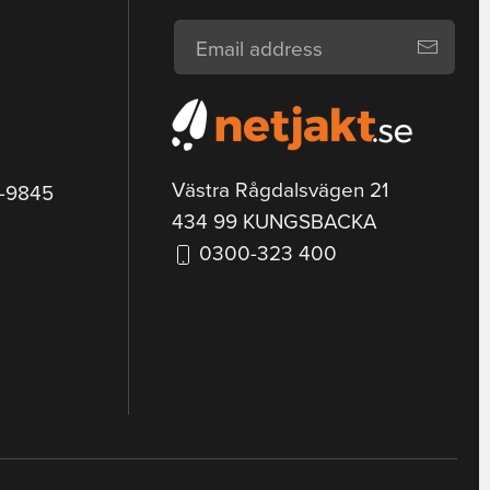
Västra Rågdalsvägen 21
9-9845
434 99 KUNGSBACKA
0300-323 400