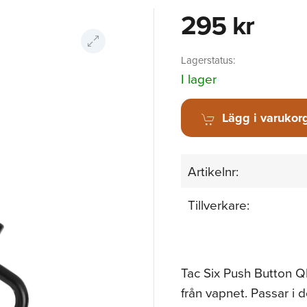
295 kr
Lagerstatus:
I lager
Lägg i varukor
Artikelnr:
Tillverkare:
Tac Six Push Button Q
från vapnet. Passar i