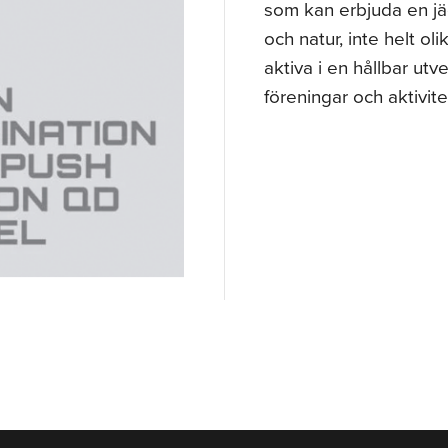
som kan erbjuda en jäga
och natur, inte helt ol
aktiva i en hållbar utve
föreningar och aktivite