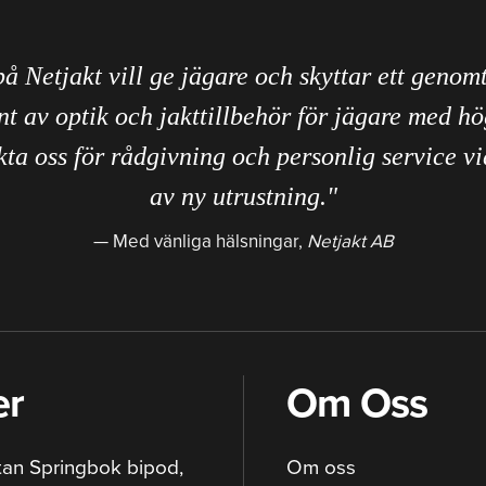
på Netjakt vill ge jägare och skyttar ett genom
nt av optik och jakttillbehör för jägare med hö
ta oss för rådgivning och personlig service vi
av ny utrustning."
Med vänliga hälsningar,
Netjakt AB
er
Om Oss
tan Springbok bipod,
Om oss