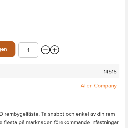
gen
14516
Allen Company
D rembygelfäste. Ta snabbt och enkel av din rem
 de flesta på marknaden förekommande infästningar