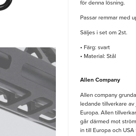
för denna lösning.
Passar remmar med upp
Säljes i set om 2st.
• Färg: svart
• Material: Stål
Allen Company
Allen company grundad
ledande tillverkare av 
Europa. Allen tillverk
går därmed mot strömm
in till Europa och USA 