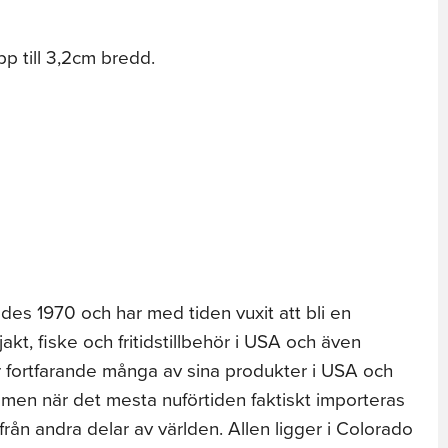
 till 3,2cm bredd.
es 1970 och har med tiden vuxit att bli en
jakt, fiske och fritidstillbehör i USA och även
ar fortfarande många av sina produkter i USA och
en när det mesta nuförtiden faktiskt importeras
från andra delar av världen. Allen ligger i Colorado