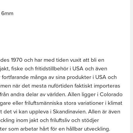
 / 6mm
es 1970 och har med tiden vuxit att bli en
jakt, fiske och fritidstillbehör i USA och även
ar fortfarande många av sina produkter i USA och
en när det mesta nuförtiden faktiskt importeras
från andra delar av världen. Allen ligger i Colorado
re eller friluftsmänniska stora variationer i klimat
ikt det vi kan uppleva i Skandinavien. Allen är även
ckling inom jakt och friluftsliv och stödjer
ter som arbetar hårt för en hållbar utveckling.