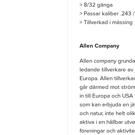
> 8/32 gänga
> Passar kaliber .243
> Tillverkad i mässing
Allen Company
Allen company grundad
ledande tillverkare av 
Europa. Allen tillverk
går därmed mot strömm
in till Europa och USA 
som kan erbjuda en jäga
och natur, inte helt ol
aktiva i en hållbar utve
föreningar och aktivite