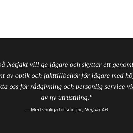
på Netjakt vill ge jägare och skyttar ett genom
nt av optik och jakttillbehör för jägare med hö
ta oss för rådgivning och personlig service vi
av ny utrustning."
Med vänliga hälsningar,
Netjakt AB