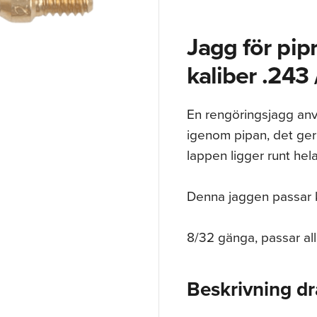
Jagg för pip
kaliber .243
En rengöringsjagg anv
igenom pipan, det ger
lappen ligger runt hel
Denna jaggen passar k
8/32 gänga, passar all
Beskrivning dr