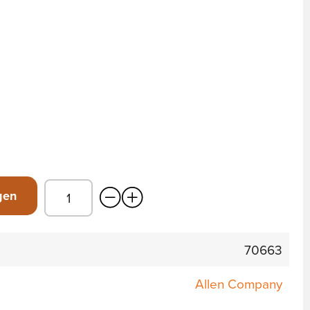
gen
70663
Allen Company