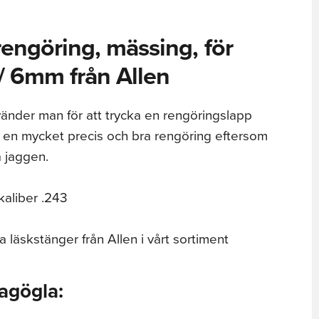
rengöring, mässing, för
 / 6mm från Allen
änder man för att trycka en rengöringslapp
 en mycket precis och bra rengöring eftersom
a jaggen.
aliber .243
a läskstänger från Allen i vårt sortiment
agögla: