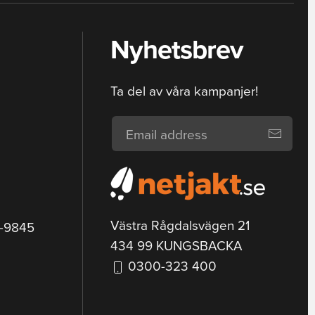
Nyhetsbrev
Ta del av våra kampanjer!
Västra Rågdalsvägen 21
9-9845
434 99 KUNGSBACKA
0300-323 400