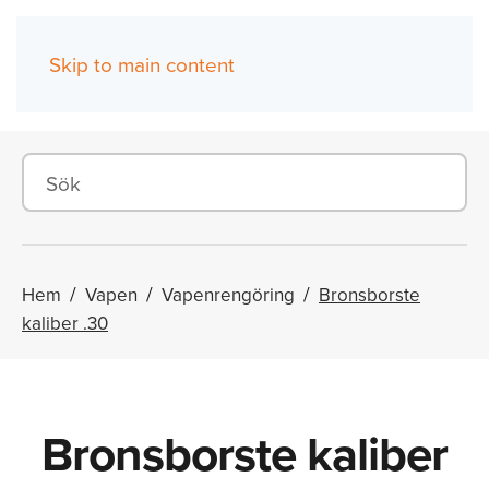
Skip to main content
(0)
Hem
Vapen
Vapenrengöring
Bronsborste
kaliber .30
Bronsborste kaliber