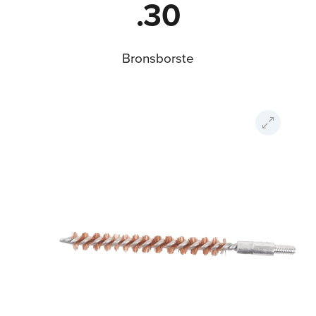
.30
Bronsborste