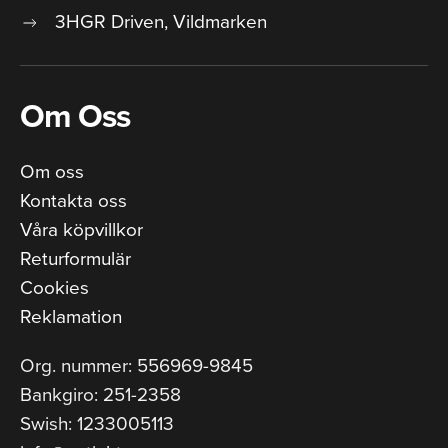
3HGR Driven, Vildmarken
Om Oss
Om oss
Kontakta oss
Våra köpvillkor
Returformulär
Cookies
Reklamation
Org. nummer: 556969-9845
Bankgiro: 251-2358
Swish: 1233005113