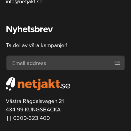
info@netjakt.se
Nyhetsbrev
Ta del av våra kampanjer!
Västra Rågdalsvägen 21
434 99 KUNGSBACKA
0300-323 400