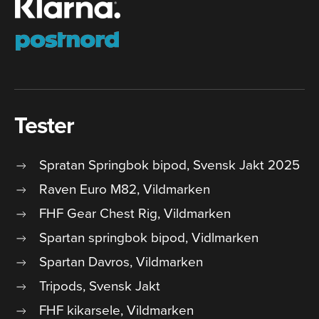
Tester
Spratan Springbok bipod, Svensk Jakt 2025
Raven Euro M82, Vildmarken
FHF Gear Chest Rig, Vildmarken
Spartan springbok bipod, Vidlmarken
Spartan Davros, Vildmarken
Tripods, Svensk Jakt
FHF kikarsele, Vildmarken