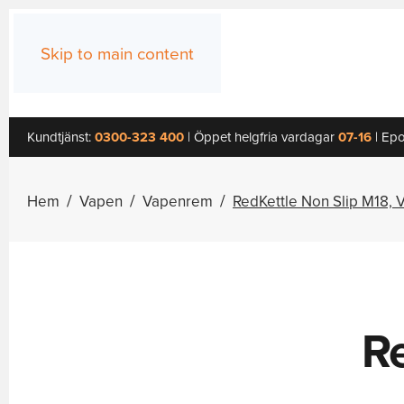
Skip to main content
Kundtjänst:
0300-323 400
| Öppet helgfria vardagar
07-16
| Epo
Hem
Vapen
Vapenrem
RedKettle Non Slip M18,
R