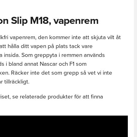
on Slip M18, vapenrem
lkfri vapenrem, den kommer inte att skjuta vilt åt
t hålla ditt vapen på plats tack vare
a insida. Som greppyta i remmen används
s i bland annat Nascar och F1 som
en. Räcker inte det som grepp så vet vi inte
 tillräckligt.
iset, se relaterade produkter för att finna