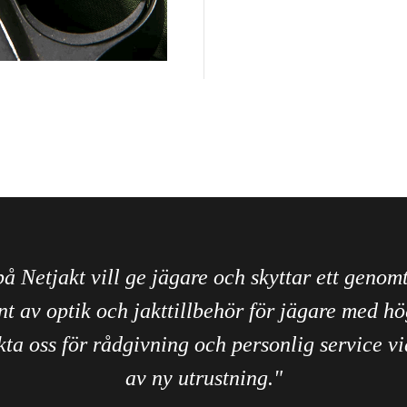
på Netjakt vill ge jägare och skyttar ett genom
nt av optik och jakttillbehör för jägare med hö
ta oss för rådgivning och personlig service vi
av ny utrustning."