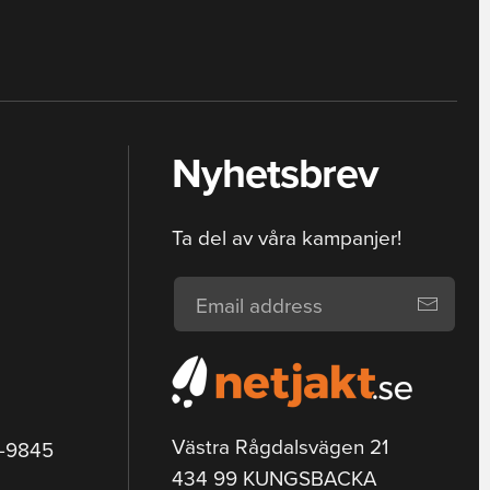
Nyhetsbrev
Ta del av våra kampanjer!
Västra Rågdalsvägen 21
9-9845
434 99 KUNGSBACKA