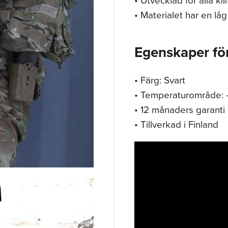
• Materialet har en låg
Egenskaper fö
• Färg: Svart
• Temperaturområde: 
• 12 månaders garanti
• Tillverkad i Finland