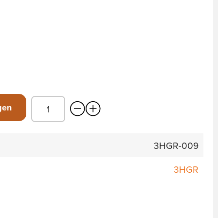
gen
3HGR-009
3HGR