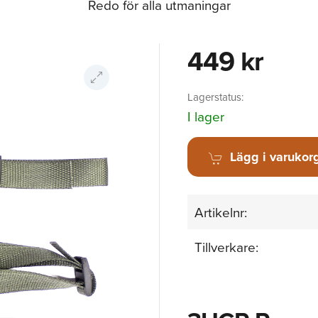
Redo för alla utmaningar
449 kr
Lagerstatus:
I lager
Lägg i varukor
Artikelnr:
Tillverkare: