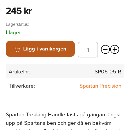
245 kr
Lagerstatus:
I lager
Lägg i varukorgen
Artikelnr:
SP06-05-R
Tillverkare:
Spartan Precision
Spartan Trekking Handle fästs på gängan längst
upp på Spartans ben och ger då en bekväm