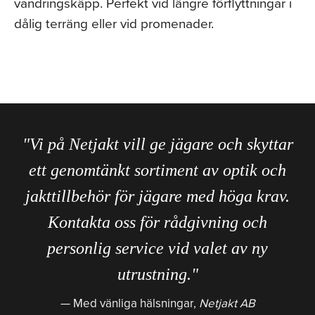
vandringskäpp. Perfekt vid längre förflyttningar i
dålig terräng eller vid promenader.
"Vi på Netjakt vill ge jägare och skyttar
ett genomtänkt sortiment av optik och
jakttillbehör för jägare med höga krav.
Kontakta oss för rådgivning och
personlig service vid valet av ny
utrustning."
Med vänliga hälsningar,
Netjakt AB