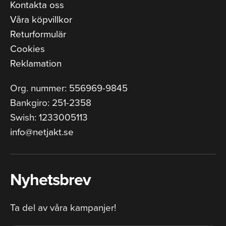
Kontakta oss
Våra köpvillkor
Returformulär
Cookies
Reklamation
Org. nummer: 556969-9845
Bankgiro: 251-2358
Swish: 1233005113
info@netjakt.se
Nyhetsbrev
Ta del av våra kampanjer!