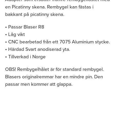
en Picatinny skena. Rembygel kan fästas i
bakkant på picatinny skena.
• Passar Blaser R8
• Låg vikt
• CNC bearbetad från ett 7075 Aluminium stycke.
• Härdad Svart anodiserad yta.
• Tillverkad i Norge
OBS! Rembygelhålet är för standard rembygel.
Blasers originalremmar har en mindre pin. Den
passar men kommer att glappa.