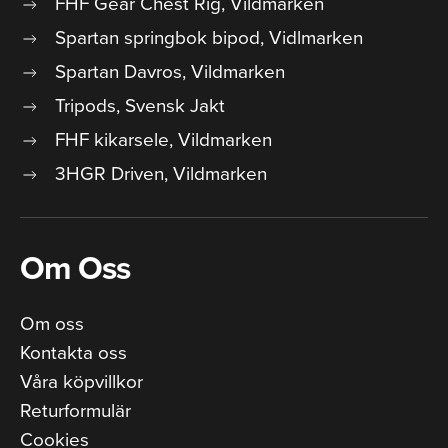
FHF Gear Chest Rig, Vildmarken
Spartan springbok bipod, Vidlmarken
Spartan Davros, Vildmarken
Tripods, Svensk Jakt
FHF kikarsele, Vildmarken
3HGR Driven, Vildmarken
Om Oss
Om oss
Kontakta oss
Våra köpvillkor
Returformulär
Cookies