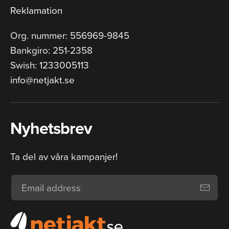
Reklamation
Org. nummer: 556969-9845
Bankgiro: 251-2358
Swish: 1233005113
info@netjakt.se
Nyhetsbrev
Ta del av våra kampanjer!