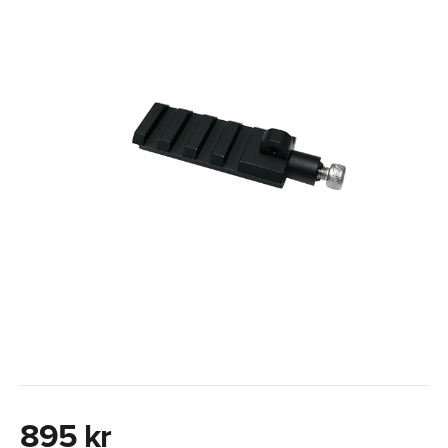
895 kr