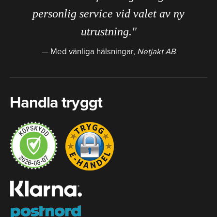
personlig service vid valet av ny
utrustning."
Med vänliga hälsningar,
Netjakt AB
Handla tryggt