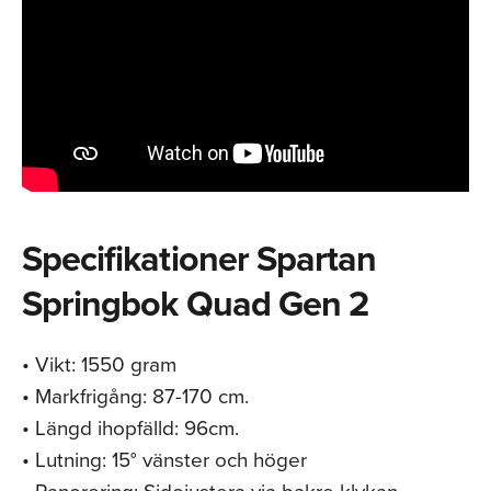
Specifikationer Spartan
Springbok Quad Gen 2
• Vikt: 1550 gram
• Markfrigång: 87-170 cm.
• Längd ihopfälld: 96cm.
• Lutning: 15° vänster och höger
• Panorering: Sidojustera via bakre klykan