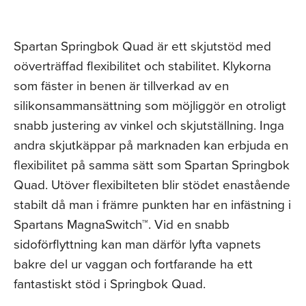
Spartan Springbok Quad är ett skjutstöd med
oöverträffad flexibilitet och stabilitet. Klykorna
som fäster in benen är tillverkad av en
silikonsammansättning som möjliggör en otroligt
snabb justering av vinkel och skjutställning. Inga
andra skjutkäppar på marknaden kan erbjuda en
flexibilitet på samma sätt som Spartan Springbok
Quad. Utöver flexibilteten blir stödet enastående
stabilt då man i främre punkten har en infästning i
Spartans MagnaSwitch™. Vid en snabb
sidoförflyttning kan man därför lyfta vapnets
bakre del ur vaggan och fortfarande ha ett
fantastiskt stöd i Springbok Quad.