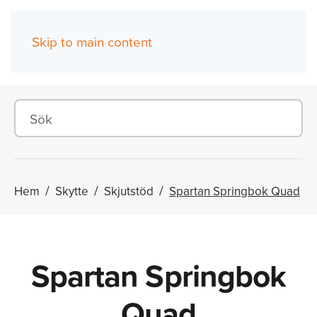
Skip to main content
(0)
Hem
Skytte
Skjutstöd
Spartan Springbok Quad
Spartan Springbok
Quad