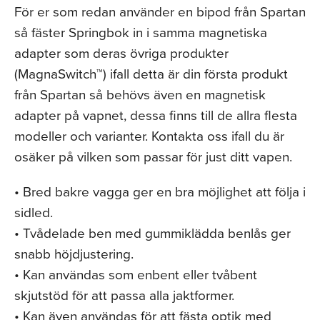
För er som redan använder en bipod från Spartan
så fäster Springbok in i samma magnetiska
adapter som deras övriga produkter
(MagnaSwitch™) ifall detta är din första produkt
från Spartan så behövs även en magnetisk
adapter på vapnet, dessa finns till de allra flesta
modeller och varianter. Kontakta oss ifall du är
osäker på vilken som passar för just ditt vapen.
• Bred bakre vagga ger en bra möjlighet att följa i
sidled.
• Tvådelade ben med gummiklädda benlås ger
snabb höjdjustering.
• Kan användas som enbent eller tvåbent
skjutstöd för att passa alla jaktformer.
• Kan även användas för att fästa optik med