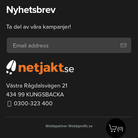
Nyhetsbrev
Ta del av våra kampanjer!
Västra Rågdalsvägen 21
434 99 KUNGSBACKA
0300-323 400
Webbpartner
Webbproffs.se
(
)
0