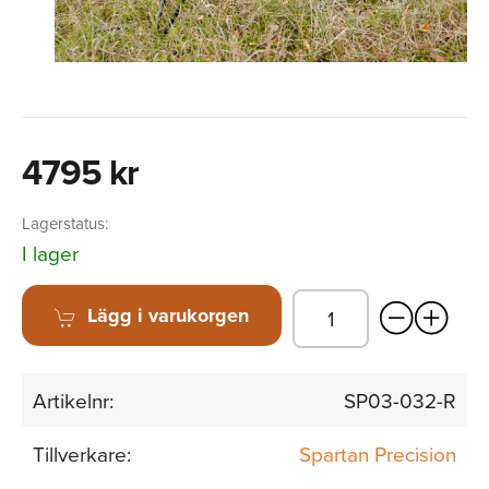
4795 kr
Lagerstatus:
I lager
Lägg i varukorgen
Artikelnr:
SP03-032-R
Tillverkare:
Spartan Precision