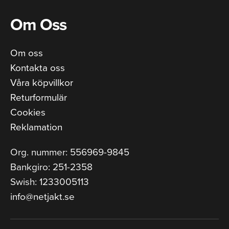
Om Oss
Om oss
Kontakta oss
Våra köpvillkor
Returformulär
Cookies
Reklamation
Org. nummer: 556969-9845
Bankgiro: 251-2358
Swish: 1233005113
info@netjakt.se