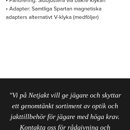
• Adapter: Samtliga Spartan magnetiska
adapters alternativt V-klyka (medföljer)
"Vi på Netjakt vill ge jägare och skyttar
ett genomtänkt sortiment av optik och
jakttillbehör för jägare med höga krav.
Kontakta oss för rådgivning och