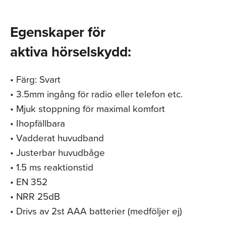
Egenskaper för
aktiva hörselskydd:
• Färg: Svart
• 3.5mm ingång för radio eller telefon etc.
• Mjuk stoppning för maximal komfort
• Ihopfällbara
• Vadderat huvudband
• Justerbar huvudbåge
• 1.5 ms reaktionstid
• EN 352
• NRR 25dB
• Drivs av 2st AAA batterier (medföljer ej)