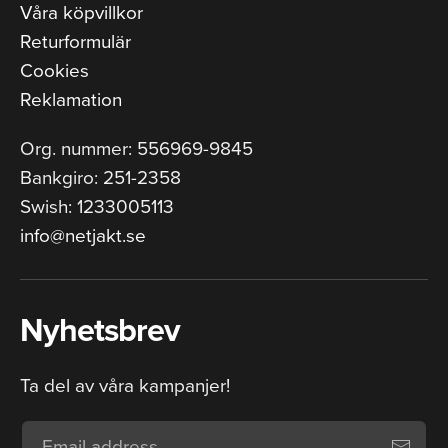
Våra köpvillkor
Returformulär
Cookies
Reklamation
Org. nummer: 556969-9845
Bankgiro: 251-2358
Swish: 1233005113
info@netjakt.se
Nyhetsbrev
Ta del av våra kampanjer!