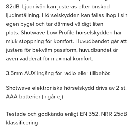
82dB. Ljudnivån kan justeras efter önskad
ljudinställning. Hörselskydden kan fällas ihop i sin
egen bygel och tar därmed väldigt liten
plats. Shotwave Low Profile hörselskydden har
mjuk stoppning för komfort. Huvudbandet går att
justera för bekväm passform, huvudbandet är
även vadderat för maximal komfort.
3.5mm AUX ingång för radio eller tillbehör.
Shotwave elektroniska hörselskydd drivs av 2 st.
AAA batterier (ingår ej)
Testade och godkända enligt EN 352, NRR 25dB
klassificering