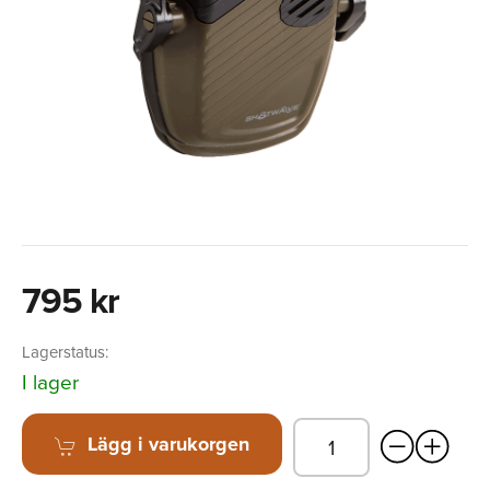
795 kr
Lagerstatus:
I lager
Lägg i varukorgen