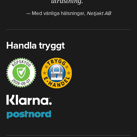
utrustning."
Med vänliga hälsningar,
Netjakt AB
Handla tryggt