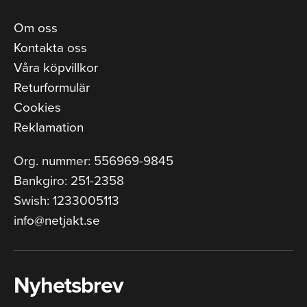
Om oss
Kontakta oss
Våra köpvillkor
Returformulär
Cookies
Reklamation
Org. nummer: 556969-9845
Bankgiro: 251-2358
Swish: 1233005113
info@netjakt.se
Nyhetsbrev