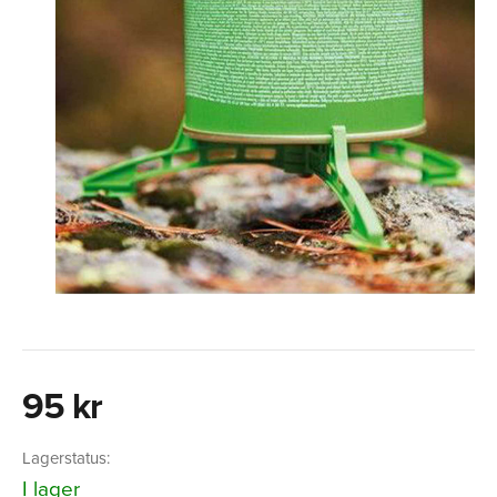
95 kr
Lagerstatus:
I lager