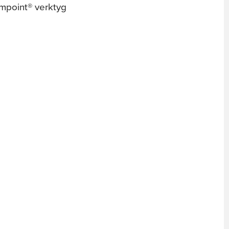
impoint® verktyg