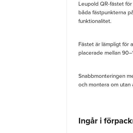
Leupold QR-fästet för
båda fästpunkterna på 
funktionalitet.
Fästet är lämpligt för
placerade mellan 90–1
Snabbmonteringen med 
och montera om utan 
Ingår i förpac