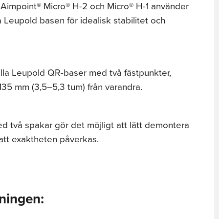
 Aimpoint® Micro® H-2 och Micro® H-1 använder
Leupold basen för idealisk stabilitet och
 alla Leupold QR-baser med två fästpunkter,
35 mm (3,5–5,3 tum) från varandra.
två spakar gör det möjligt att lätt demontera
att exaktheten påverkas.
kningen: