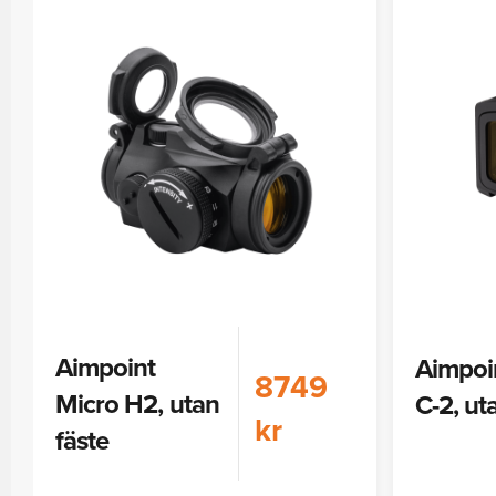
Aimpoint
Aimpoi
8749
Micro H2, utan
C-2, ut
kr
fäste