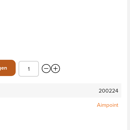
gen
200224
Aimpoint