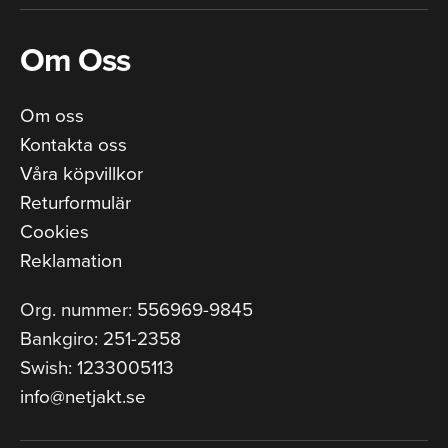
Om Oss
Om oss
Kontakta oss
Våra köpvillkor
Returformulär
Cookies
Reklamation
Org. nummer: 556969-9845
Bankgiro: 251-2358
Swish: 1233005113
info@netjakt.se