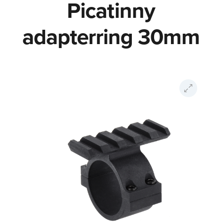
Picatinny
adapterring 30mm