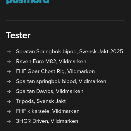
Tester
Spratan Springbok bipod, Svensk Jakt 2025
Raven Euro M82, Vildmarken
FHF Gear Chest Rig, Vildmarken
Spartan springbok bipod, Vidlmarken
Spartan Davros, Vildmarken
Tripods, Svensk Jakt
FHF kikarsele, Vildmarken
3HGR Driven, Vildmarken