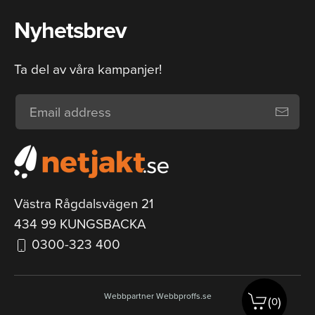
Nyhetsbrev
Ta del av våra kampanjer!
Västra Rågdalsvägen 21
434 99 KUNGSBACKA
0300-323 400
Webbpartner
Webbproffs.se
(
)
0