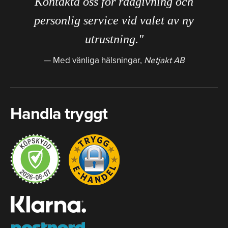
Kontakta oss för rådgivning och
personlig service vid valet av ny
utrustning."
Med vänliga hälsningar,
Netjakt AB
Handla tryggt