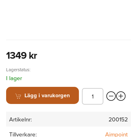
1349 kr
Lagerstatus:
I lager
Lägg i varukorgen
Artikelnr:
200152
Tillverkare:
Aimpoint