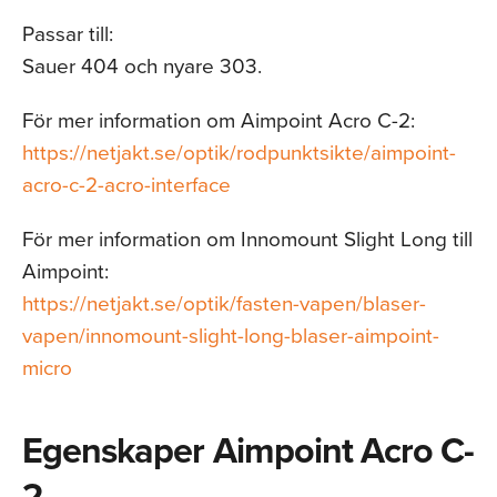
Passar till:
Sauer 404 och nyare 303.
För mer information om Aimpoint Acro C-2:
https://netjakt.se/optik/rodpunktsikte/aimpoint-
acro-c-2-acro-interface
För mer information om Innomount Slight Long till
Aimpoint:
https://netjakt.se/optik/fasten-vapen/blaser-
vapen/innomount-slight-long-blaser-aimpoint-
micro
Egenskaper Aimpoint Acro C-
2