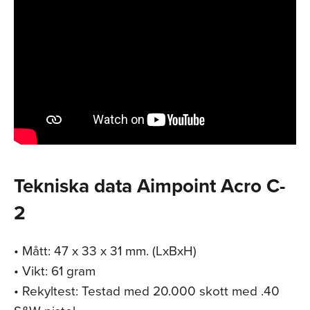
Tekniska data Aimpoint Acro C-
2
• Mått: 47 x 33 x 31 mm. (LxBxH)
• Vikt: 61 gram
• Rekyltest: Testad med 20.000 skott med .40