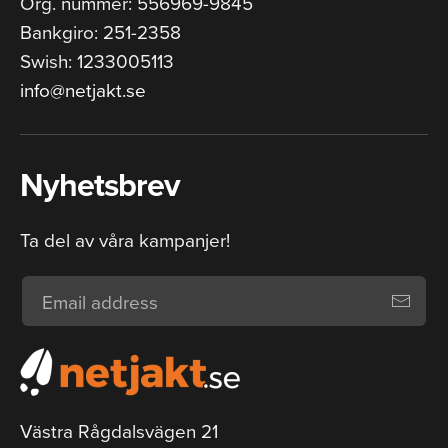
Org. nummer: 556969-9845
Bankgiro: 251-2358
Swish: 1233005113
info@netjakt.se
Nyhetsbrev
Ta del av våra kampanjer!
Västra Rågdalsvägen 21