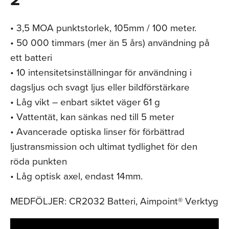
• 3,5 MOA punktstorlek, 105mm / 100 meter.
• 50 000 timmars (mer än 5 års) användning på
ett batteri
• 10 intensitetsinställningar för användning i
dagsljus och svagt ljus eller bildförstärkare
• Låg vikt – enbart siktet väger 61 g
• Vattentät, kan sänkas ned till 5 meter
• Avancerade optiska linser för förbättrad
ljustransmission och ultimat tydlighet för den
röda punkten
• Låg optisk axel, endast 14mm.
MEDFÖLJER: CR2032 Batteri, Aimpoint® Verktyg