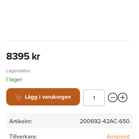
8395 kr
Lagerstatus:
I lager
Lägg i varukorgen
Artikelnr:
200692-42AC-650
Tillverkare:
Aimpoint