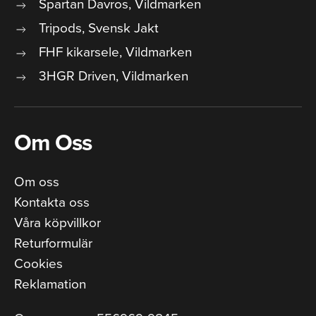
Spartan Davros, Vildmarken
Tripods, Svensk Jakt
FHF kikarsele, Vildmarken
3HGR Driven, Vildmarken
Om Oss
Om oss
Kontakta oss
Våra köpvillkor
Returformulär
Cookies
Reklamation