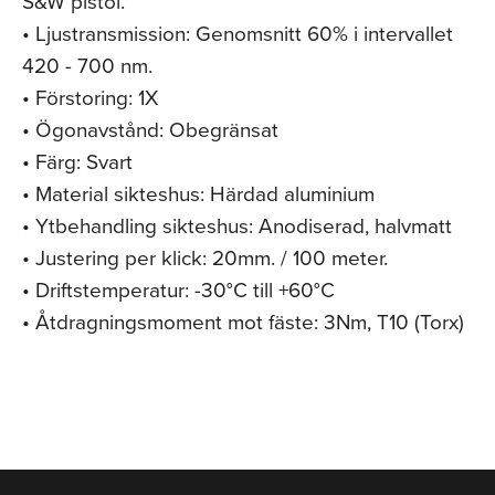
S&W pistol.
• Ljustransmission: Genomsnitt 60% i intervallet
420 - 700 nm.
• Förstoring: 1X
• Ögonavstånd: Obegränsat
• Färg: Svart
• Material sikteshus: Härdad aluminium
• Ytbehandling sikteshus: Anodiserad, halvmatt
• Justering per klick: 20mm. / 100 meter.
• Driftstemperatur: -30°C till +60°C
• Åtdragningsmoment mot fäste: 3Nm, T10 (Torx)