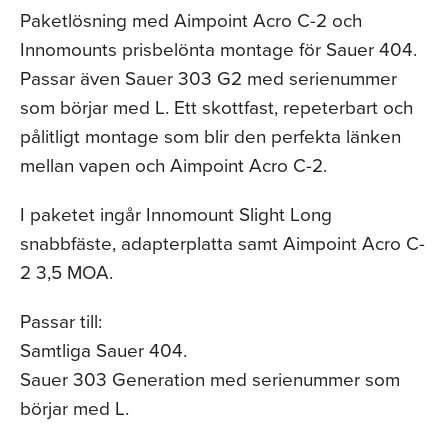
Paketlösning med Aimpoint Acro C-2 och
Innomounts prisbelönta montage för Sauer 404.
Passar även Sauer 303 G2 med serienummer
som börjar med L. Ett skottfast, repeterbart och
pålitligt montage som blir den perfekta länken
mellan vapen och Aimpoint Acro C-2.
I paketet ingår Innomount Slight Long
snabbfäste, adapterplatta samt Aimpoint Acro C-
2 3,5 MOA.
Passar till:
Samtliga Sauer 404.
Sauer 303 Generation med serienummer som
börjar med L.