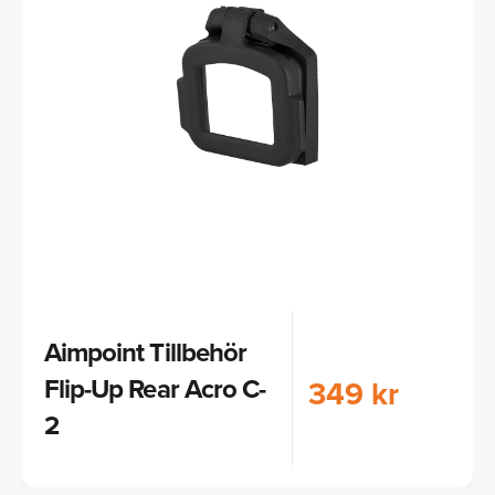
Aimpoint Tillbehör
Flip-Up Rear Acro C-
349 kr
2