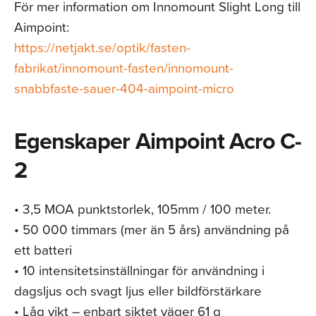
För mer information om Innomount Slight Long till
Aimpoint:
https://netjakt.se/optik/fasten-
fabrikat/innomount-fasten/innomount-
snabbfaste-sauer-404-aimpoint-micro
Egenskaper Aimpoint Acro C-
2
• 3,5 MOA punktstorlek, 105mm / 100 meter.
• 50 000 timmars (mer än 5 års) användning på
ett batteri
• 10 intensitetsinställningar för användning i
dagsljus och svagt ljus eller bildförstärkare
• Låg vikt – enbart siktet väger 61 g