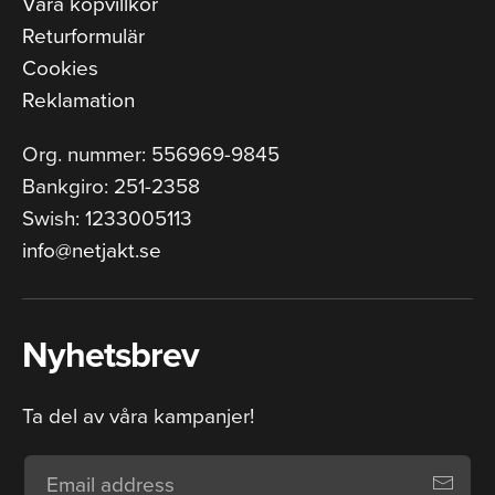
Våra köpvillkor
Returformulär
Cookies
Reklamation
Org. nummer: 556969-9845
Bankgiro: 251-2358
Swish: 1233005113
info@netjakt.se
Nyhetsbrev
Ta del av våra kampanjer!