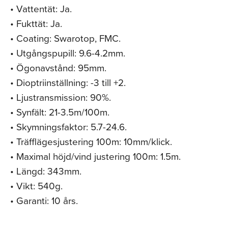
• Vattentät: Ja.
• Fukttät: Ja.
• Coating: Swarotop, FMC.
• Utgångspupill: 9.6-4.2mm.
• Ögonavstånd: 95mm.
• Dioptriinställning: -3 till +2.
• Ljustransmission: 90%.
• Synfält: 21-3.5m/100m.
• Skymningsfaktor: 5.7-24.6.
• Träfflägesjustering 100m: 10mm/klick.
• Maximal höjd/vind justering 100m: 1.5m.
• Längd: 343mm.
• Vikt: 540g.
• Garanti: 10 års.