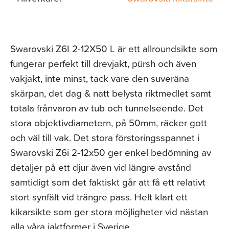
Swarovski Z6I 2-12X50 L är ett allroundsikte som
fungerar perfekt till drevjakt, pürsh och även
vakjakt, inte minst, tack vare den suveräna
skärpan, det dag & natt belysta riktmedlet samt
totala frånvaron av tub och tunnelseende. Det
stora objektivdiametern, på 50mm, räcker gott
och väl till vak. Det stora förstoringsspannet i
Swarovski Z6i 2-12x50 ger enkel bedömning av
detaljer på ett djur även vid längre avstånd
samtidigt som det faktiskt går att få ett relativt
stort synfält vid trängre pass. Helt klart ett
kikarsikte som ger stora möjligheter vid nästan
alla våra jaktformer i Sverige.