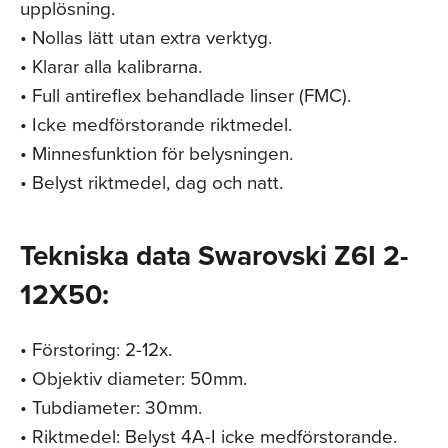
upplösning.
• Nollas lätt utan extra verktyg.
• Klarar alla kalibrarna.
• Full antireflex behandlade linser (FMC).
• Icke medförstorande riktmedel.
• Minnesfunktion för belysningen.
• Belyst riktmedel, dag och natt.
Tekniska data Swarovski Z6I 2-
12X50:
• Förstoring: 2-12x.
• Objektiv diameter: 50mm.
• Tubdiameter: 30mm.
• Riktmedel: Belyst 4A-I icke medförstorande.