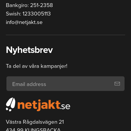
Bankgiro: 251-2358
Swish: 1233005113
info@netjakt.se
Nyhetsbrev
Ta del av våra kampanjer!
Västra Rågdalsvägen 21
434 99 KUNGSBACKA