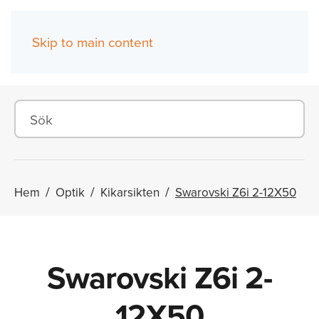
Skip to main content
(0)
Hem
Optik
Kikarsikten
Swarovski Z6i 2-12X50
Swarovski Z6i 2-
12X50