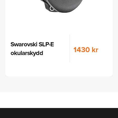
Swarovski SLP-E
1430 kr
okularskydd