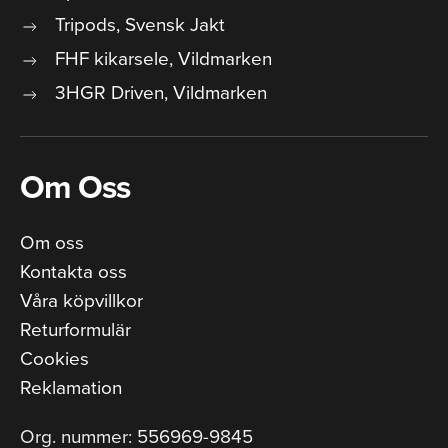
Tripods, Svensk Jakt
FHF kikarsele, Vildmarken
3HGR Driven, Vildmarken
Om Oss
Om oss
Kontakta oss
Våra köpvillkor
Returformulär
Cookies
Reklamation
Org. nummer: 556969-9845