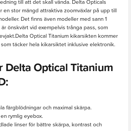
edning till att det skall vända. Delta Opticals
r en stor mängd attraktiva zoomväxlar på upp till
modeller. Det finns även modeller med sann 1
t är önskvärt vid exempelvis trånga pass, som
revjakt.Delta Optical Titanium kikarsikten kommer
 som täcker hela kikarsiktet inklusive elektronik.
 Delta Optical Titanium
D:
a färgblödningar och maximal skärpa.
 en rymlig eyebox.
dlade linser för bättre skärpa, kontrast och