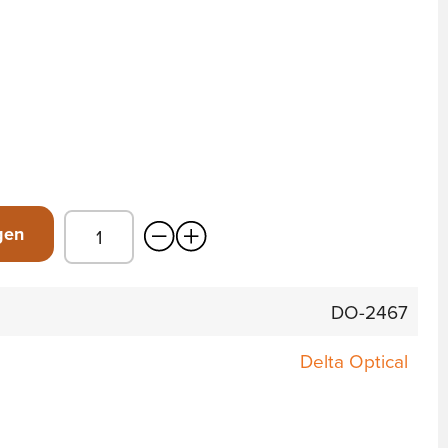
gen
DO-2467
Delta Optical