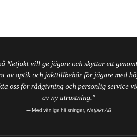
på Netjakt vill ge jägare och skyttar ett genom
nt av optik och jakttillbehör för jägare med hö
ta oss för rådgivning och personlig service vi
av ny utrustning."
Med vänliga hälsningar,
Netjakt AB