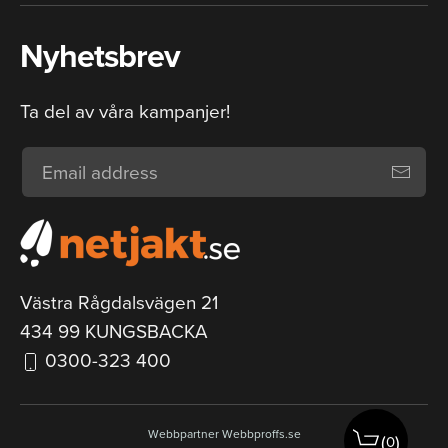
Nyhetsbrev
Ta del av våra kampanjer!
Västra Rågdalsvägen 21
434 99 KUNGSBACKA
0300-323 400
Webbpartner
Webbproffs.se
(
)
0