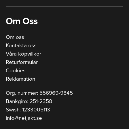
Om Oss
Om oss
Kontakta oss
Våra köpvillkor
Returformulär
Cookies
Reklamation
Org. nummer: 556969-9845
Bankgiro: 251-2358
Swish: 1233005113
info@netjakt.se