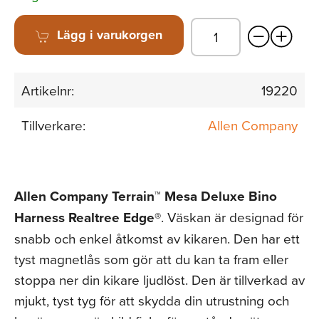
Lägg i varukorgen
Artikelnr:
19220
Tillverkare:
Allen Company
Allen Company Terrain™ Mesa Deluxe Bino
Harness Realtree Edge®
. Väskan är designad för
snabb och enkel åtkomst av kikaren. Den har ett
tyst magnetlås som gör att du kan ta fram eller
stoppa ner din kikare ljudlöst. Den är tillverkad av
mjukt, tyst tyg för att skydda din utrustning och