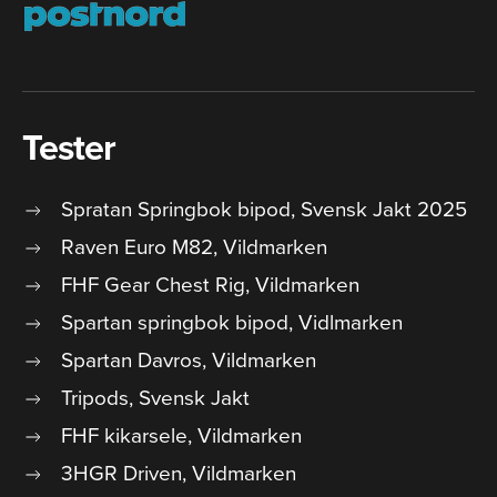
Tester
Spratan Springbok bipod, Svensk Jakt 2025
Raven Euro M82, Vildmarken
FHF Gear Chest Rig, Vildmarken
Spartan springbok bipod, Vidlmarken
Spartan Davros, Vildmarken
Tripods, Svensk Jakt
FHF kikarsele, Vildmarken
3HGR Driven, Vildmarken