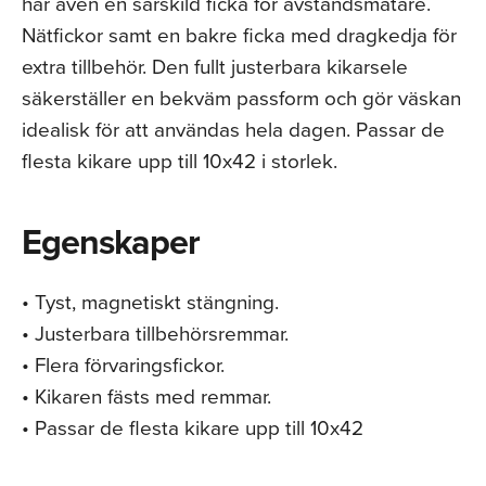
har även en särskild ficka för avståndsmätare.
Nätfickor samt en bakre ficka med dragkedja för
extra tillbehör. Den fullt justerbara kikarsele
säkerställer en bekväm passform och gör väskan
idealisk för att användas hela dagen. Passar de
flesta kikare upp till 10x42 i storlek.
Egenskaper
• Tyst, magnetiskt stängning.
• Justerbara tillbehörsremmar.
• Flera förvaringsfickor.
• Kikaren fästs med remmar.
• Passar de flesta kikare upp till 10x42