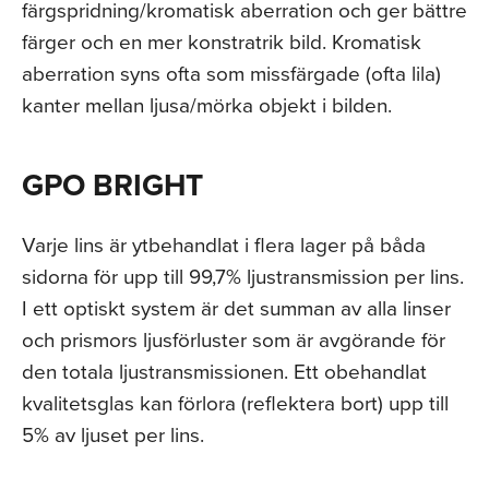
färgspridning/kromatisk aberration och ger bättre
färger och en mer konstratrik bild. Kromatisk
aberration syns ofta som missfärgade (ofta lila)
kanter mellan ljusa/mörka objekt i bilden.
GPO BRIGHT
Varje lins är ytbehandlat i flera lager på båda
sidorna för upp till 99,7% ljustransmission per lins.
I ett optiskt system är det summan av alla linser
och prismors ljusförluster som är avgörande för
den totala ljustransmissionen. Ett obehandlat
kvalitetsglas kan förlora (reflektera bort) upp till
5% av ljuset per lins.