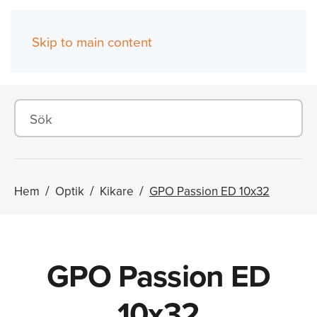
Skip to main content
(0)
Hem
Optik
Kikare
GPO Passion ED 10x32
GPO Passion ED
10x32