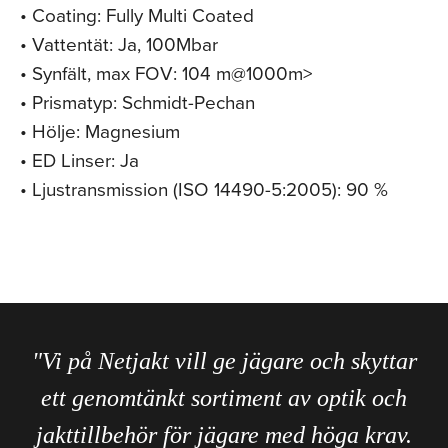
• Coating: Fully Multi Coated
• Vattentät: Ja, 100Mbar
• Synfält, max FOV: 104 m@1000m>
• Prismatyp: Schmidt-Pechan
• Hölje: Magnesium
• ED Linser: Ja
• Ljustransmission (ISO 14490-5:2005): 90 %
"Vi på Netjakt vill ge jägare och skyttar
ett genomtänkt sortiment av optik och
jakttillbehör för jägare med höga krav.