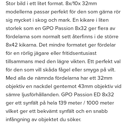
Stor bild i ett litet format. 8x/10x 32mm
modellerna passar perfekt för den som gärna rör
sig mycket i skog och mark. En kikare i liten
storlek som en GPO Passion 8x32 ger flera av
fördelarna som normalt sett återfinns i de större
8x42 kikarna. Det mindre formatet ger fördelar
för en rörlig jägare eller fritidsentusiast
tillsammans med den lägre vikten. Ett perfekt val
för den som vill skåda fågel eller smyga på vilt.
Med alla de nämnda fördelarna har ett 32mm
objektiv en nackdel gentemot 43mm objektiv vid
sämre ljusförhållanden. GPO Passion ED 8x32
ger ett synfält på hela 139 meter / 1000 meter
vilket ger ett bekvämt synfält och en snabb
infångning av objektet du söker.