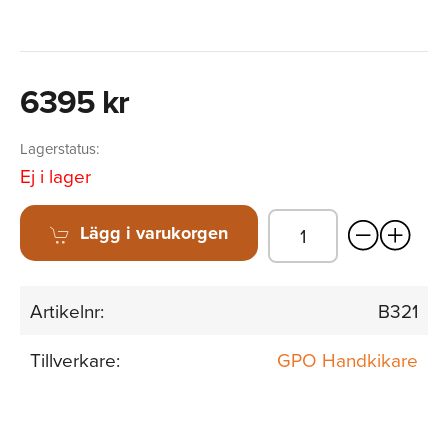
6395 kr
Lagerstatus:
Ej i lager
Lägg i varukorgen
Artikelnr:
B321
Tillverkare:
GPO Handkikare