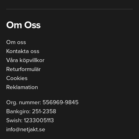
Om Oss
Om oss
Kontakta oss
Våra köpvillkor
Returformulär
Cookies
Reklamation
Org. nummer: 556969-9845
Bankgiro: 251-2358
Swish: 1233005113
info@netjakt.se