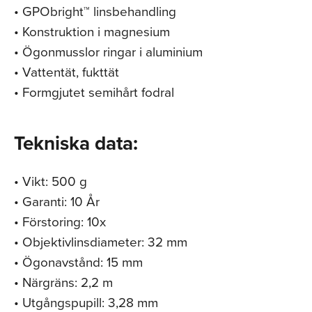
• GPObright™ linsbehandling
• Konstruktion i magnesium
• Ögonmusslor ringar i aluminium
• Vattentät, fukttät
• Formgjutet semihårt fodral
Tekniska data:
• Vikt: 500 g
• Garanti: 10 År
• Förstoring: 10x
• Objektivlinsdiameter: 32 mm
• Ögonavstånd: 15 mm
• Närgräns: 2,2 m
• Utgångspupill: 3,28 mm