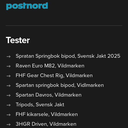
Tester
Spratan Springbok bipod, Svensk Jakt 2025
Raven Euro M82, Vildmarken
FHF Gear Chest Rig, Vildmarken
Spartan springbok bipod, Vidlmarken
Spartan Davros, Vildmarken
Tripods, Svensk Jakt
FHF kikarsele, Vildmarken
3HGR Driven, Vildmarken