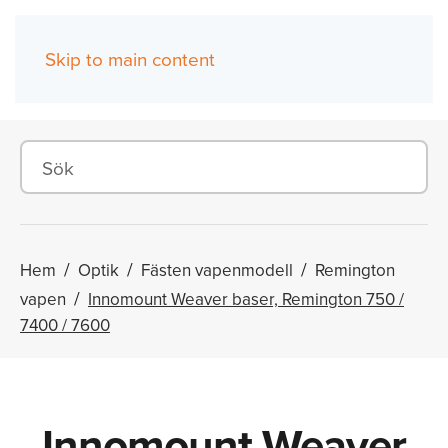
Skip to main content
(0)
Hem
Optik
Fästen vapenmodell
Remington
vapen
Innomount Weaver baser, Remington 750 /
7400 / 7600
Innomount Weaver