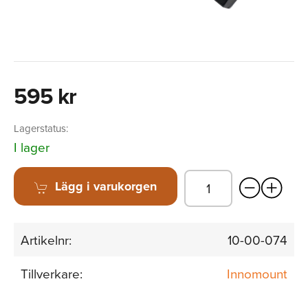
595 kr
Lagerstatus:
I lager
Lägg i varukorgen
Artikelnr:
10-00-074
Tillverkare:
Innomount