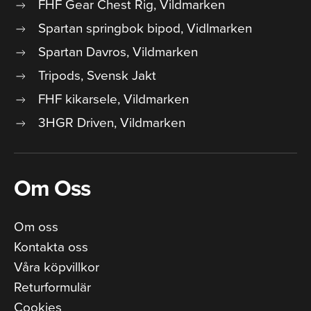
FHF Gear Chest Rig, Vildmarken
Spartan springbok bipod, Vidlmarken
Spartan Davros, Vildmarken
Tripods, Svensk Jakt
FHF kikarsele, Vildmarken
3HGR Driven, Vildmarken
Om Oss
Om oss
Kontakta oss
Våra köpvillkor
Returformulär
Cookies