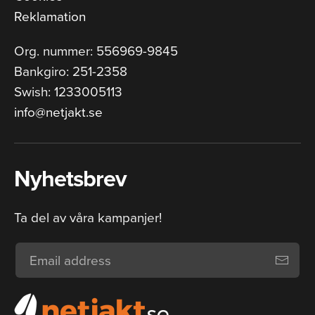
Reklamation
Org. nummer: 556969-9845
Bankgiro: 251-2358
Swish: 1233005113
info@netjakt.se
Nyhetsbrev
Ta del av våra kampanjer!