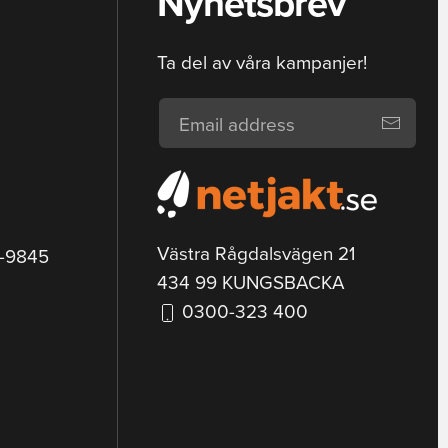
Nyhetsbrev
Ta del av våra kampanjer!
Västra Rågdalsvägen 21
9-9845
434 99 KUNGSBACKA
0300-323 400