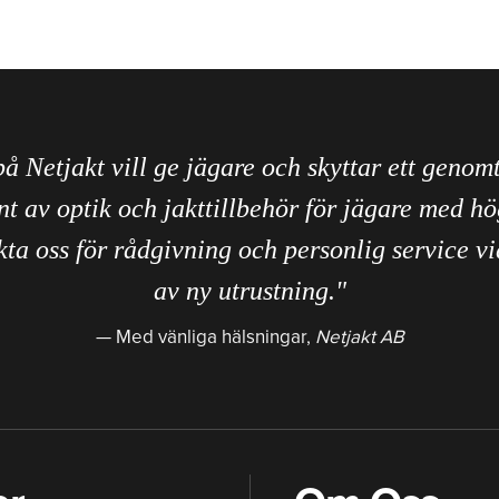
på Netjakt vill ge jägare och skyttar ett genom
nt av optik och jakttillbehör för jägare med hö
ta oss för rådgivning och personlig service vi
av ny utrustning."
Med vänliga hälsningar,
Netjakt AB