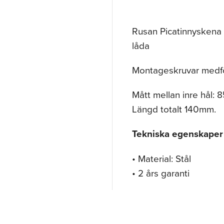
Rusan Picatinnyskena 
låda
Montageskruvar medföl
Mått mellan inre hål:
Längd totalt 140mm.
Tekniska egenskaper
• Material: Stål
• 2 års garanti