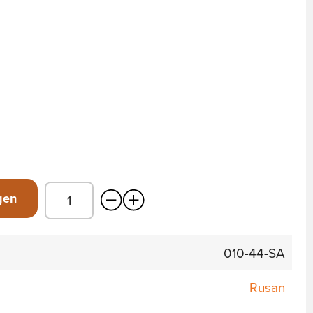
gen
010-44-SA
Rusan