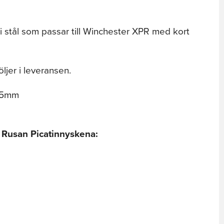
i stål som passar till Winchester XPR med kort
jer i leveransen.
 85mm
 Rusan Picatinnyskena: