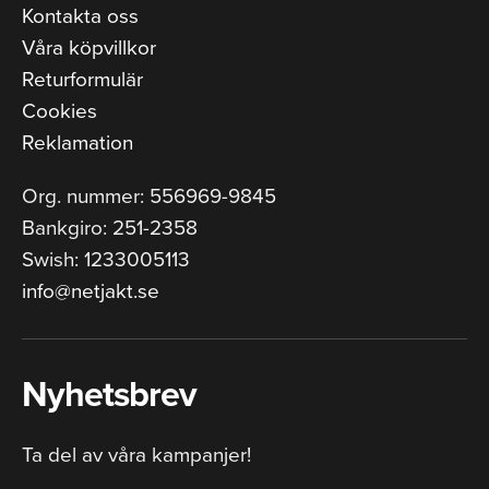
Kontakta oss
Våra köpvillkor
Returformulär
Cookies
Reklamation
Org. nummer: 556969-9845
Bankgiro: 251-2358
Swish: 1233005113
info@netjakt.se
Nyhetsbrev
Ta del av våra kampanjer!