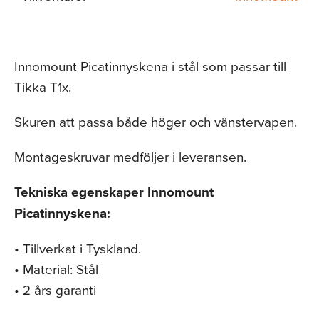
Innomount Picatinnyskena i stål som passar till
Tikka T1x.
Skuren att passa både höger och vänstervapen.
Montageskruvar medföljer i leveransen.
Tekniska egenskaper Innomount
Picatinnyskena:
• Tillverkat i Tyskland.
• Material: Stål
• 2 års garanti