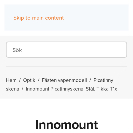
Skip to main content
(0)
Hem
Optik
Fästen vapenmodell
Picatinny
skena
Innomount Picatinnyskena, Stål, Tikka T1x
Innomount