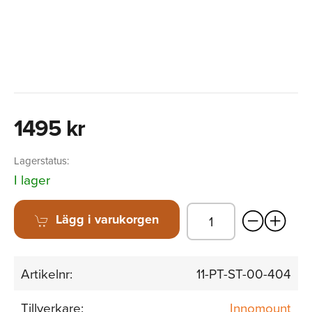
1495 kr
Lagerstatus:
I lager
Lägg i varukorgen
Artikelnr:
11-PT-ST-00-404
Tillverkare:
Innomount