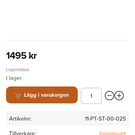
1495 kr
Lagerstatus:
I lager
Lägg i varukorgen
Artikelnr:
11-PT-ST-00-025
Tillverkare:
Innomount