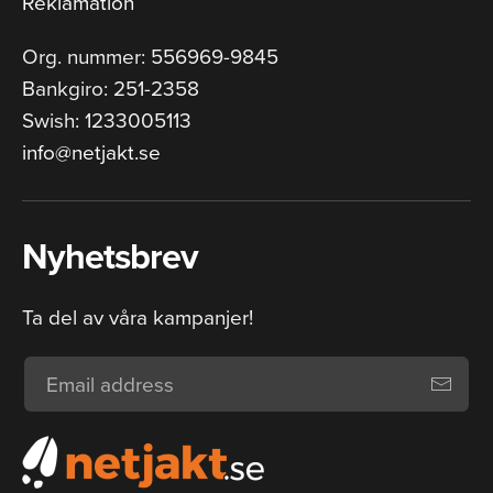
Reklamation
Org. nummer: 556969-9845
Bankgiro: 251-2358
Swish: 1233005113
info@netjakt.se
Nyhetsbrev
Ta del av våra kampanjer!