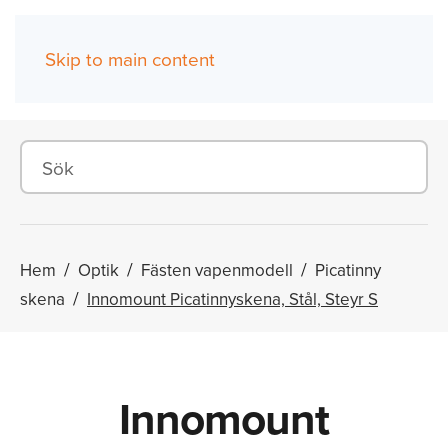
Skip to main content
(0)
Hem
Optik
Fästen vapenmodell
Picatinny
skena
Innomount Picatinnyskena, Stål, Steyr S
Innomount