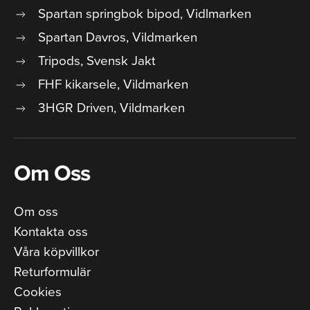
Spartan springbok bipod, Vidlmarken
Spartan Davros, Vildmarken
Tripods, Svensk Jakt
FHF kikarsele, Vildmarken
3HGR Driven, Vildmarken
Om Oss
Om oss
Kontakta oss
Våra köpvillkor
Returformulär
Cookies