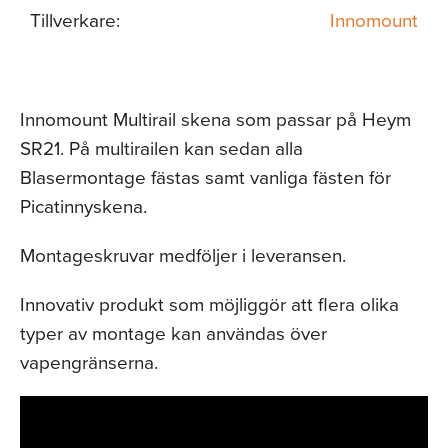
Tillverkare:
Innomount
Innomount Multirail skena som passar på Heym
SR21. På multirailen kan sedan alla
Blasermontage fästas samt vanliga fästen för
Picatinnyskena.
Montageskruvar medföljer i leveransen.
Innovativ produkt som möjliggör att flera olika
typer av montage kan användas över
vapengränserna.