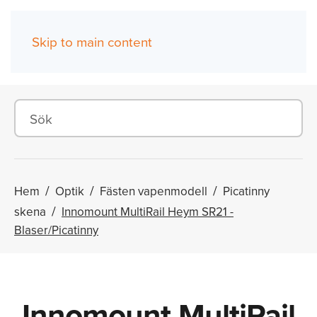
Skip to main content
(0)
Hem
Optik
Fästen vapenmodell
Picatinny
skena
Innomount MultiRail Heym SR21 -
Blaser/Picatinny
Innomount MultiRail