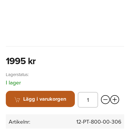
1995 kr
Lagerstatus:
I lager
Lägg i varukorgen
Artikelnr:
12-PT-800-00-306