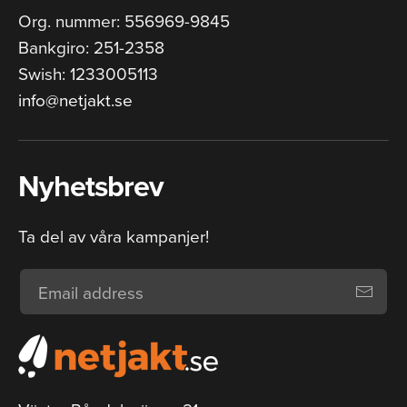
Org. nummer: 556969-9845
Bankgiro: 251-2358
Swish: 1233005113
info@netjakt.se
Nyhetsbrev
Ta del av våra kampanjer!