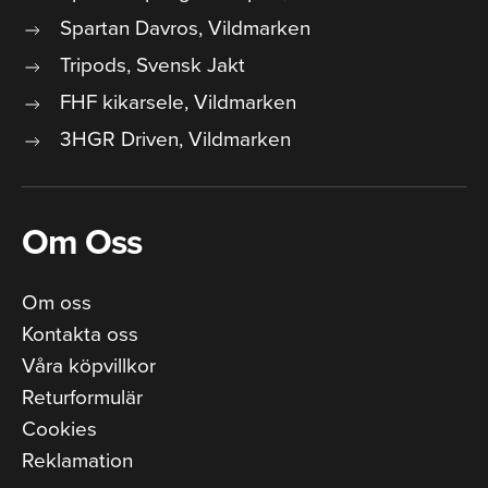
Spartan Davros, Vildmarken
Tripods, Svensk Jakt
FHF kikarsele, Vildmarken
3HGR Driven, Vildmarken
Om Oss
Om oss
Kontakta oss
Våra köpvillkor
Returformulär
Cookies
Reklamation