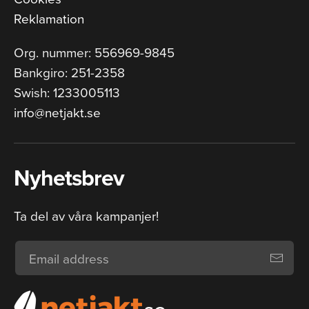
Reklamation
Org. nummer: 556969-9845
Bankgiro: 251-2358
Swish: 1233005113
info@netjakt.se
Nyhetsbrev
Ta del av våra kampanjer!