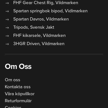
FHF Gear Chest Rig, Vildmarken
Spartan springbok bipod, Vidlmarken
Spartan Davros, Vildmarken
Tripods, Svensk Jakt
FHF kikarsele, Vildmarken
3HGR Driven, Vildmarken
Om Oss
Om oss
Kontakta oss
Våra köpvillkor
Returformulär
Cookies