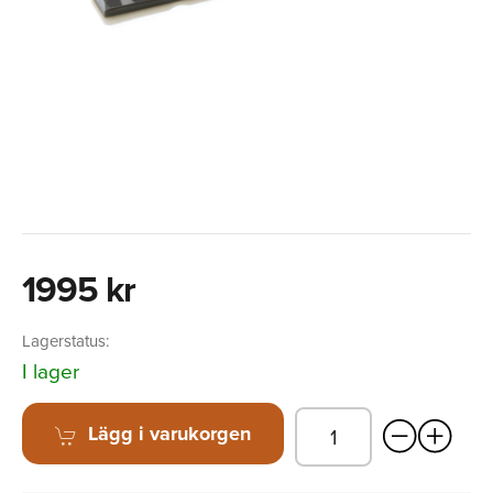
1995 kr
Lagerstatus:
I lager
Lägg i varukorgen