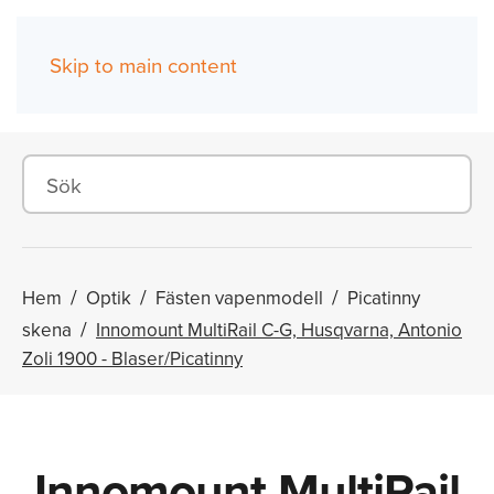
Skip to main content
(0)
Hem
Optik
Fästen vapenmodell
Picatinny
skena
Innomount MultiRail C-G, Husqvarna, Antonio
Zoli 1900 - Blaser/Picatinny
Innomount MultiRail