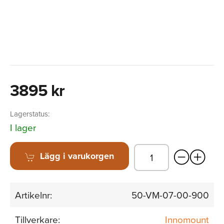
3895 kr
Lagerstatus:
I lager
Lägg i varukorgen
Artikelnr:
50-VM-07-00-900
Tillverkare:
Innomount