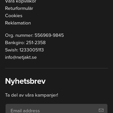
Våra köpvillkor
Returformulär
Cookies
Reklamation
Org. nummer: 556969-9845
Bankgiro: 251-2358
Swish: 1233005113
info@netjakt.se
Nyhetsbrev
Ta del av våra kampanjer!