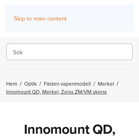
Skip to main content
(0)
Hem
Optik
Fästen vapenmodell
Merkel
Innomount QD, Merkel, Zeiss ZM/VM skena
Innomount QD,