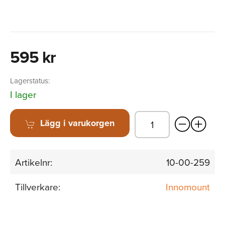
595 kr
Lagerstatus:
I lager
Lägg i varukorgen
Artikelnr:
10-00-259
Tillverkare:
Innomount