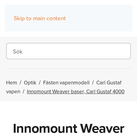
Skip to main content
(0)
Hem
Optik
Fästen vapenmodell
Carl Gustaf
vapen
Innomount Weaver baser, Carl Gustaf 4000
Innomount Weaver