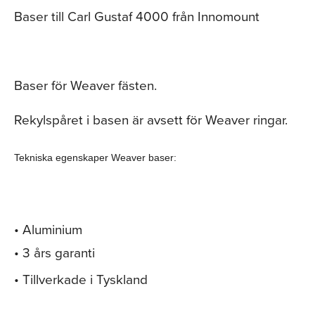
Baser till Carl Gustaf 4000 från Innomount
Baser för Weaver fästen.
Rekylspåret i basen är avsett för Weaver ringar.
Tekniska egenskaper Weaver baser
:
• Aluminium
• 3 års garanti
• Tillverkade i Tyskland