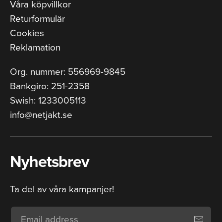
Våra köpvillkor
Returformulär
Cookies
Reklamation
Org. nummer: 556969-9845
Bankgiro: 251-2358
Swish: 1233005113
info@netjakt.se
Nyhetsbrev
Ta del av våra kampanjer!