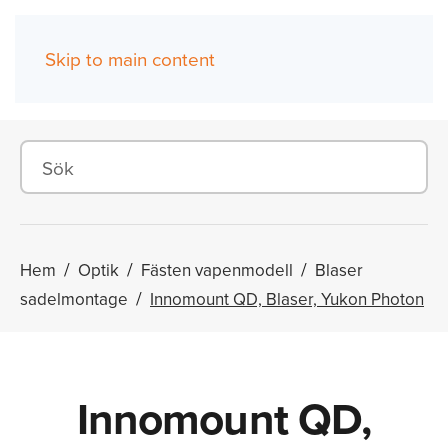
Skip to main content
(0)
Hem
Optik
Fästen vapenmodell
Blaser
sadelmontage
Innomount QD, Blaser, Yukon Photon
Innomount QD,