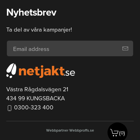
Nyhetsbrev
Ta del av våra kampanjer!
Västra Rågdalsvägen 21
434 99 KUNGSBACKA
0300-323 400
Webbpartner
Webbproffs.se
(
)
0