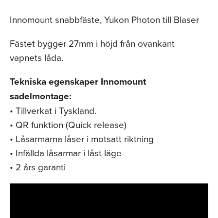
Innomount snabbfäste, Yukon Photon till Blaser
Fästet bygger 27mm i höjd från ovankant
vapnets låda.
Tekniska egenskaper Innomount
sadelmontage:
• Tillverkat i Tyskland.
• QR funktion (Quick release)
• Låsarmarna låser i motsatt riktning
• Infällda låsarmar i låst läge
• 2 års garanti