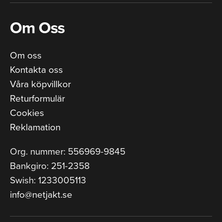
Om Oss
Om oss
Kontakta oss
Våra köpvillkor
Returformulär
Cookies
Reklamation
Org. nummer: 556969-9845
Bankgiro: 251-2358
Swish: 1233005113
info@netjakt.se