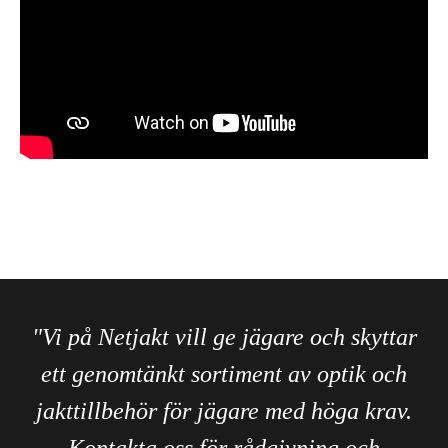
"Vi på Netjakt vill ge jägare och skyttar
ett genomtänkt sortiment av optik och
jakttillbehör för jägare med höga krav.
Kontakta oss för rådgivning och