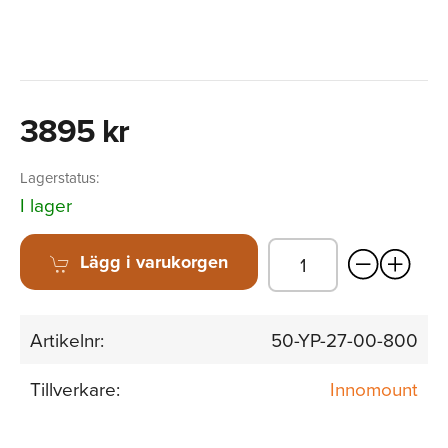
3895 kr
Lagerstatus:
I lager
Lägg i varukorgen
Artikelnr:
50-YP-27-00-800
Tillverkare:
Innomount