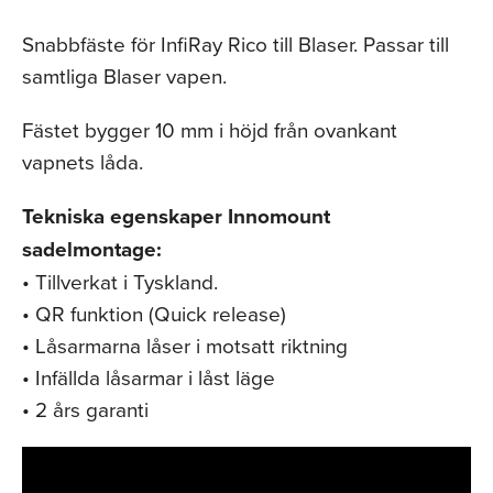
Snabbfäste för InfiRay Rico till Blaser. Passar till
samtliga Blaser vapen.
Fästet bygger 10 mm i höjd från ovankant
vapnets låda.
Tekniska egenskaper Innomount
sadelmontage:
• Tillverkat i Tyskland.
• QR funktion (Quick release)
• Låsarmarna låser i motsatt riktning
• Infällda låsarmar i låst läge
• 2 års garanti