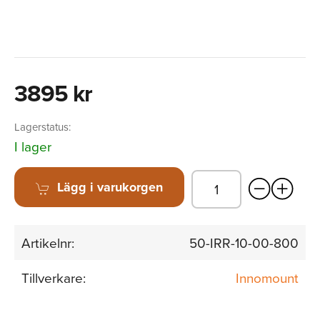
3895 kr
Lagerstatus:
I lager
Lägg i varukorgen
Artikelnr:
50-IRR-10-00-800
Tillverkare:
Innomount