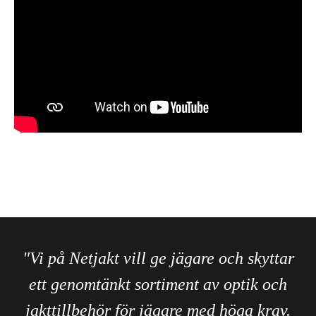
"Vi på Netjakt vill ge jägare och skyttar
ett genomtänkt sortiment av optik och
jakttillbehör för jägare med höga krav.