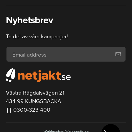
Nyhetsbrev
Ta del av våra kampanjer!
Västra Rågdalsvägen 21
434 99 KUNGSBACKA
0300-323 400
Webbpartner
Webbproffs.se