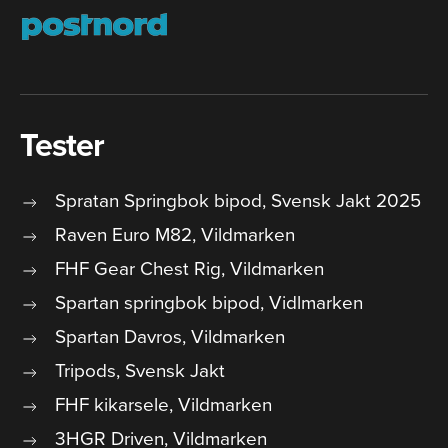
Tester
Spratan Springbok bipod, Svensk Jakt 2025
Raven Euro M82, Vildmarken
FHF Gear Chest Rig, Vildmarken
Spartan springbok bipod, Vidlmarken
Spartan Davros, Vildmarken
Tripods, Svensk Jakt
FHF kikarsele, Vildmarken
3HGR Driven, Vildmarken