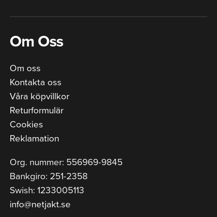
Om Oss
Om oss
Kontakta oss
Våra köpvillkor
Returformulär
Cookies
Reklamation
Org. nummer: 556969-9845
Bankgiro: 251-2358
Swish: 1233005113
info@netjakt.se