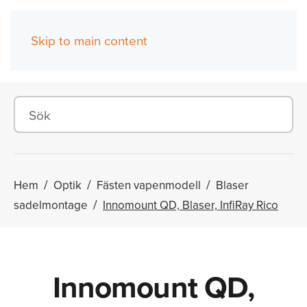
Skip to main content
(0)
Hem
Optik
Fästen vapenmodell
Blaser
sadelmontage
Innomount QD, Blaser, InfiRay Rico
Innomount QD,