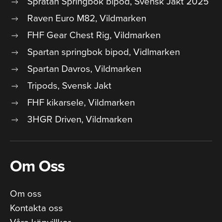
Spratan Springbok bipod, Svensk Jakt 2025
Raven Euro M82, Vildmarken
FHF Gear Chest Rig, Vildmarken
Spartan springbok bipod, Vidlmarken
Spartan Davros, Vildmarken
Tripods, Svensk Jakt
FHF kikarsele, Vildmarken
3HGR Driven, Vildmarken
Om Oss
Om oss
Kontakta oss
Våra köpvillkor