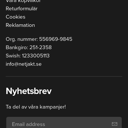
Returformulär
Cookies
Reklamation
Org. nummer: 556969-9845
Bankgiro: 251-2358
Swish: 1233005113
info@netjakt.se
Nyhetsbrev
Ta del av våra kampanjer!