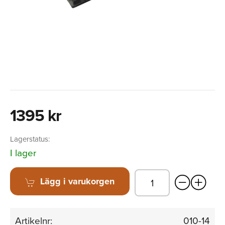
1395 kr
Lagerstatus:
I lager
Lägg i varukorgen
Artikelnr:
010-14