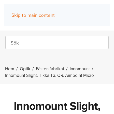
Skip to main content
(0)
Hem
Optik
Fästen fabrikat
Innomount
Innomount Slight, Tikka T3, QR, Aimpoint Micro
Innomount Slight,