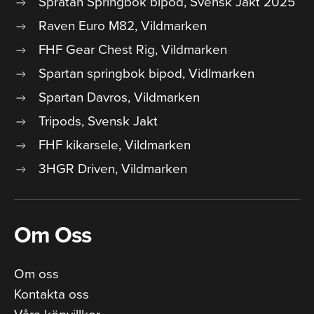
Spratan Springbok bipod, Svensk Jakt 2025
Raven Euro M82, Vildmarken
FHF Gear Chest Rig, Vildmarken
Spartan springbok bipod, Vidlmarken
Spartan Davros, Vildmarken
Tripods, Svensk Jakt
FHF kikarsele, Vildmarken
3HGR Driven, Vildmarken
Om Oss
Om oss
Kontakta oss
Våra köpvillkor