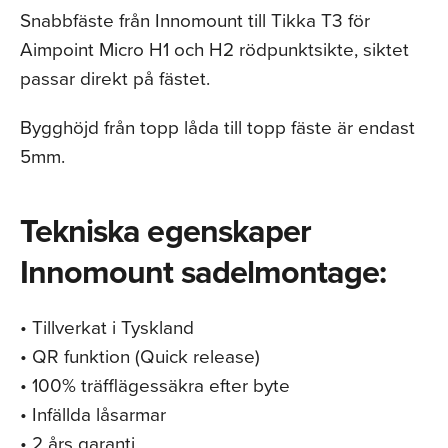
Snabbfäste från Innomount till Tikka T3 för
Aimpoint Micro H1 och H2 rödpunktsikte, siktet
passar direkt på fästet.
Bygghöjd från topp låda till topp fäste är endast
5mm.
Tekniska egenskaper
Innomount sadelmontage:
• Tillverkat i Tyskland
• QR funktion (Quick release)
• 100% träfflägessäkra efter byte
• Infällda låsarmar
• 2 års garanti