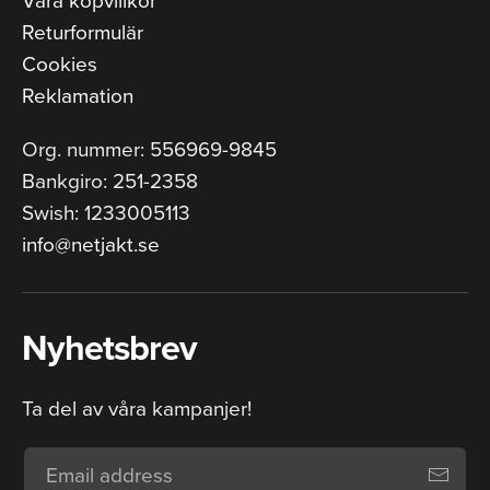
Returformulär
Cookies
Reklamation
Org. nummer: 556969-9845
Bankgiro: 251-2358
Swish: 1233005113
info@netjakt.se
Nyhetsbrev
Ta del av våra kampanjer!