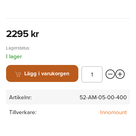
2295 kr
Lagerstatus:
I lager
Lägg i varukorgen
Artikelnr:
52-AM-05-00-400
Tillverkare:
Innomount