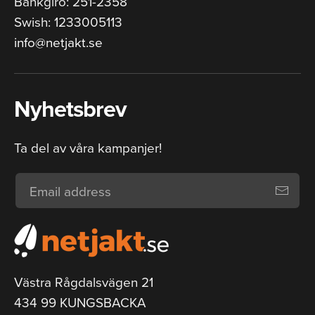
Bankgiro: 251-2358
Swish: 1233005113
info@netjakt.se
Nyhetsbrev
Ta del av våra kampanjer!
Västra Rågdalsvägen 21
434 99 KUNGSBACKA