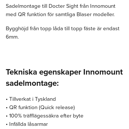
Sadelmontage till Docter Sight från Innomount
med QR funktion för samtliga Blaser modeller.
Bygghöjd från topp låda till topp fäste är endast
6mm.
Tekniska egenskaper Innomount
sadelmontage:
• Tillverkat i Tyskland
• QR funktion (Quick release)
• 100% träfflägessäkra efter byte
• Infällda låsarmar