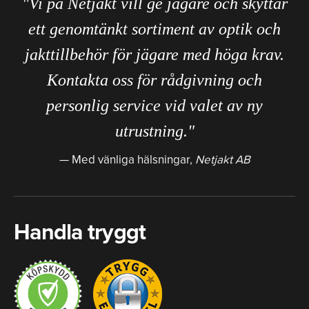
"Vi på Netjakt vill ge jägare och skyttar
ett genomtänkt sortiment av optik och
jakttillbehör för jägare med höga krav.
Kontakta oss för rådgivning och
personlig service vid valet av ny
utrustning."
Med vänliga hälsningar,
Netjakt AB
Handla tryggt