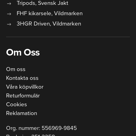
Tripods, Svensk Jakt
FHF kikarsele, Vildmarken
3HGR Driven, Vildmarken
Om Oss
Om oss
Kontakta oss
Våra köpvillkor
Returformulär
Cookies
Reklamation
Org. nummer: 556969-9845