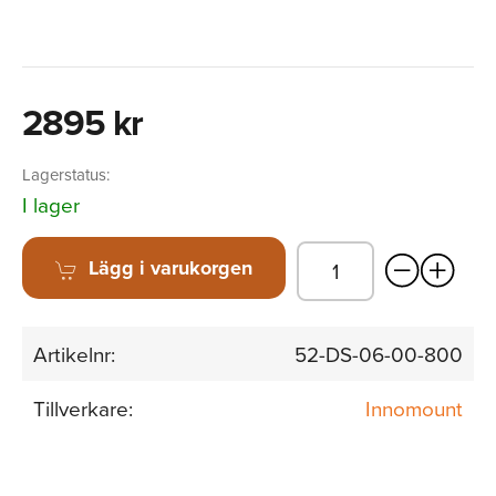
2895 kr
Lagerstatus:
I lager
Lägg i varukorgen
Artikelnr:
52-DS-06-00-800
Tillverkare:
Innomount