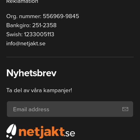
Reklamation
Org. nummer: 556969-9845
Bankgiro: 251-2358
Swish: 1233005113
info@netjakt.se
Nyhetsbrev
Ta del av våra kampanjer!