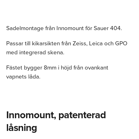
Sadelmontage från Innomount för Sauer 404.
Passar till kikarsikten från Zeiss, Leica och GPO
med integrerad skena.
Fästet bygger 8mm i höjd från ovankant
vapnets låda.
Innomount, patenterad
låsning