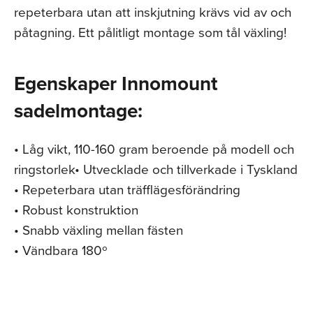
repeterbara utan att inskjutning krävs vid av och
påtagning. Ett pålitligt montage som tål växling!
Egenskaper Innomount
sadelmontage:
• Låg vikt, 110-160 gram beroende på modell och
ringstorlek• Utvecklade och tillverkade i Tyskland
• Repeterbara utan träfflägesförändring
• Robust konstruktion
• Snabb växling mellan fästen
• Vändbara 180º