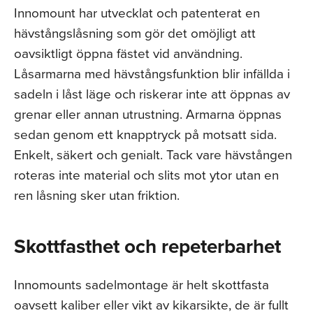
Innomount har utvecklat och patenterat en
hävstångslåsning som gör det omöjligt att
oavsiktligt öppna fästet vid användning.
Låsarmarna med hävstångsfunktion blir infällda i
sadeln i låst läge och riskerar inte att öppnas av
grenar eller annan utrustning. Armarna öppnas
sedan genom ett knapptryck på motsatt sida.
Enkelt, säkert och genialt. Tack vare hävstången
roteras inte material och slits mot ytor utan en
ren låsning sker utan friktion.
Skottfasthet och repeterbarhet
Innomounts sadelmontage är helt skottfasta
oavsett kaliber eller vikt av kikarsikte, de är fullt