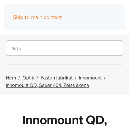
Skip to main content
(0)
Hem
Optik
Fästen fabrikat
Innomount
Innomount QD, Sauer 404, Zeiss skena
Innomount QD,