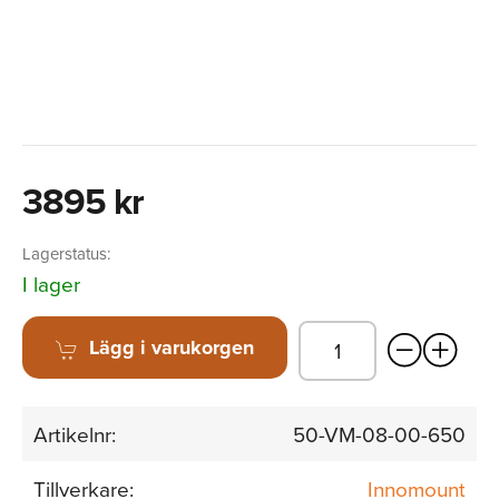
3895 kr
Lagerstatus:
I lager
Lägg i varukorgen
Artikelnr:
50-VM-08-00-650
Tillverkare:
Innomount