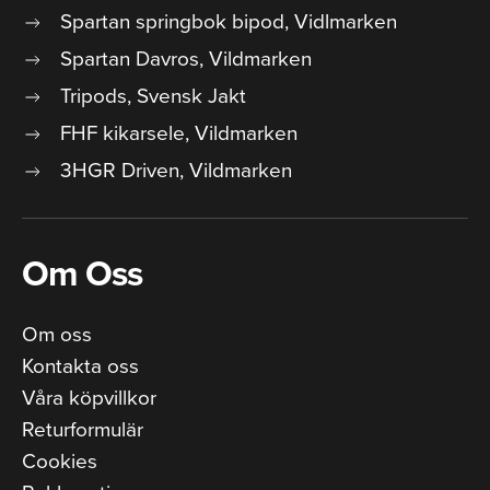
Spartan springbok bipod, Vidlmarken
Spartan Davros, Vildmarken
Tripods, Svensk Jakt
FHF kikarsele, Vildmarken
3HGR Driven, Vildmarken
Om Oss
Om oss
Kontakta oss
Våra köpvillkor
Returformulär
Cookies