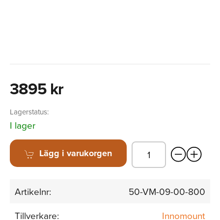
3895 kr
Lagerstatus:
I lager
Lägg i varukorgen
Artikelnr:
50-VM-09-00-800
Tillverkare:
Innomount