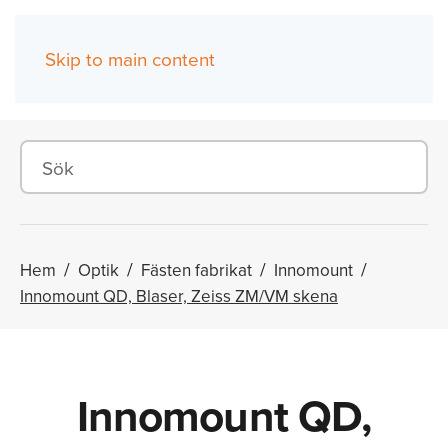
Skip to main content
(0)
Hem
Optik
Fästen fabrikat
Innomount
Innomount QD, Blaser, Zeiss ZM/VM skena
Innomount QD,