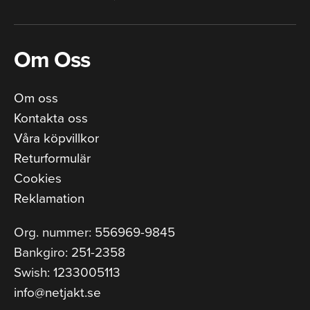
Om Oss
Om oss
Kontakta oss
Våra köpvillkor
Returformulär
Cookies
Reklamation
Org. nummer: 556969-9845
Bankgiro: 251-2358
Swish: 1233005113
info@netjakt.se