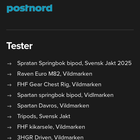
Tester
Spratan Springbok bipod, Svensk Jakt 2025
Raven Euro M82, Vildmarken
FHF Gear Chest Rig, Vildmarken
Spartan springbok bipod, Vidlmarken
Spartan Davros, Vildmarken
Tripods, Svensk Jakt
FHF kikarsele, Vildmarken
3HGR Driven, Vildmarken