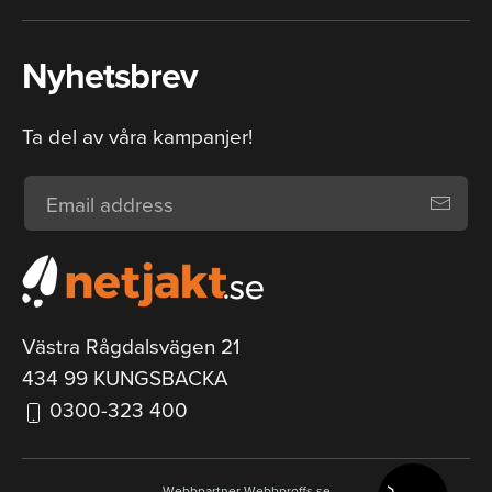
Nyhetsbrev
Ta del av våra kampanjer!
Västra Rågdalsvägen 21
434 99 KUNGSBACKA
0300-323 400
Webbpartner
Webbproffs.se