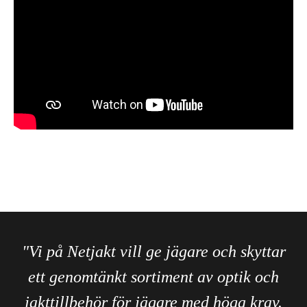
"Vi på Netjakt vill ge jägare och skyttar
ett genomtänkt sortiment av optik och
jakttillbehör för jägare med höga krav.