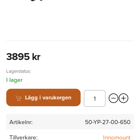
3895 kr
Lagerstatus:
I lager
Lägg i varukorgen
Artikelnr:
50-YP-27-00-650
Tillverkare:
Innomount