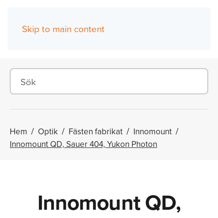
Skip to main content
(0)
Hem
Optik
Fästen fabrikat
Innomount
Innomount QD, Sauer 404, Yukon Photon
Innomount QD,