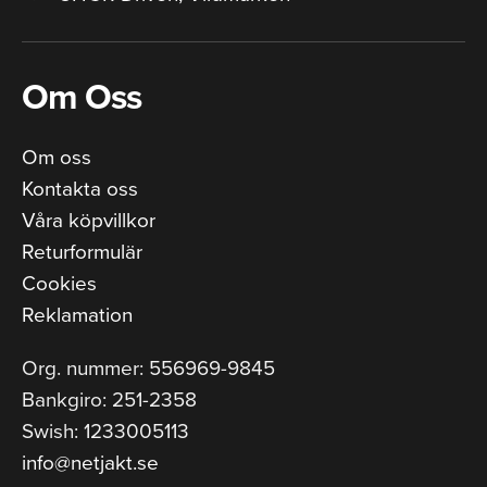
Om Oss
Om oss
Kontakta oss
Våra köpvillkor
Returformulär
Cookies
Reklamation
Org. nummer: 556969-9845
Bankgiro: 251-2358
Swish: 1233005113
info@netjakt.se