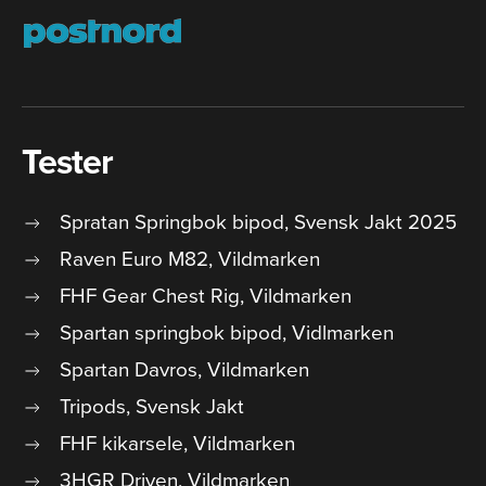
Tester
Spratan Springbok bipod, Svensk Jakt 2025
Raven Euro M82, Vildmarken
FHF Gear Chest Rig, Vildmarken
Spartan springbok bipod, Vidlmarken
Spartan Davros, Vildmarken
Tripods, Svensk Jakt
FHF kikarsele, Vildmarken
3HGR Driven, Vildmarken