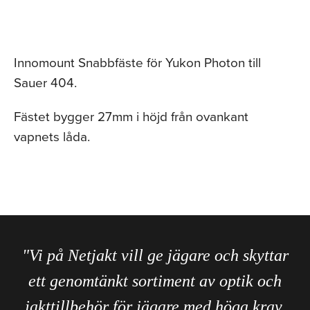
Innomount Snabbfäste för Yukon Photon till
Sauer 404.
Fästet bygger 27mm i höjd från ovankant
vapnets låda.
"Vi på Netjakt vill ge jägare och skyttar
ett genomtänkt sortiment av optik och
jakttillbehör för jägare med höga krav.