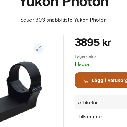
Yukon Photon
Sauer 303 snabbfäste Yukon Photon
3895 kr
Lagerstatus:
I lager
Lägg i varukor
Artikelnr:
Tillverkare: