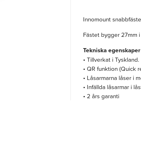
Innomount snabbfäste,
Fästet bygger 27mm i 
Tekniska egenskaper
• Tillverkat i Tyskland.
• QR funktion (Quick r
• Låsarmarna låser i mo
• Infällda låsarmar i lå
• 2 års garanti