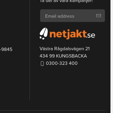
Ta del av våra kampanjer!
Västra Rågdalsvägen 21
9-9845
434 99 KUNGSBACKA
0300-323 400