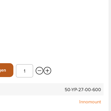
gen
50-YP-27-00-600
Innomount